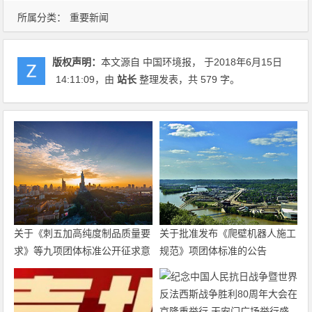
所属分类：
重要新闻
版权声明：
本文源自 中国环境报， 于2018年6月15日
14:11:09
，由
站长
整理发表，共 579 字。
关于《刺五加高纯度制品质量要
关于批准发布《爬壁机器人施工
求》等九项团体标准公开征求意
规范》项团体标准的公告
见的通知