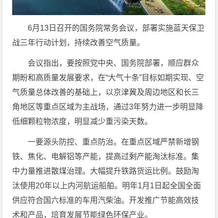
6月13日召开的国务院常务会议，部署实施蓝天保卫
战三年行动计划，持续改善空气质量。
会议指出，要按照党中央、国务院部署，顺应群众
期盼和高质量发展要求，在“大气十条”目标如期实现、空
气质量总体改善的基础上，以京津冀及周边地区和长三
角地区等重点区域为主战场，通过3年努力进一步明显降
低细颗粒物浓度，明显减少重污染天数。
一要源头防控、重点防治。在重点区域严禁新增钢
铁、焦化、电解铝等产能，提高过剩产能淘汰标准。集
中力量推进散煤治理。大幅提升铁路货运比例。鼓励淘
汰使用20年以上内河航运船舶。明年1月1日起全国全面
供应符合国六标准的车用汽柴油。开发推广节能高效技
术和产品，培育发展节能绿色环保产业。