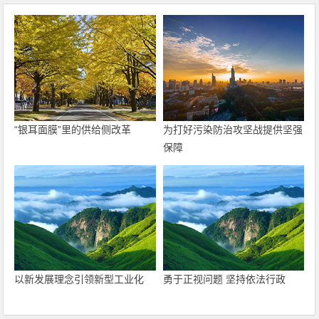
“银耳面膜”里的供给侧改革
为打好污染防治攻坚战提供坚强
保障
以新发展理念引领新型工业化
勇于正视问题 坚持依法行政