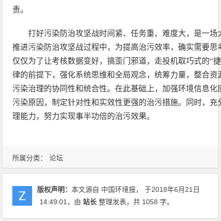
责。
打好污染防治攻坚战时间紧、任务重、难度大，是一场
推进污染防治攻坚战过程中，为提高治污效率，确实需要思
仅仅为了让考核数据变好，搞歪门邪道，走投机取巧式的“捷
律的前提下，强化系统思维和全局观念，统筹力量，整合资
污染治理的协同性和统合性。在此基础上，加强环境信息化
污染原因，制定针对性和实效性更强的治污措施。同时，充
理能力，努力实现事半功倍的治污效果。
所属分类：
论坛
版权声明：
本文源自 中国环境报， 于2018年6月21日
14:49:01
，由
站长
整理发表，共 1058 字。