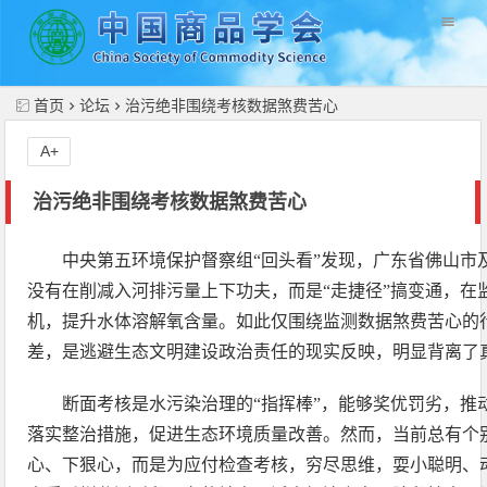
//
首页
论坛
治污绝非围绕考核数据煞费苦心
A+
治污绝非围绕考核数据煞费苦心
中央第五环境保护督察组“回头看”发现，广东省佛山市
没有在削减入河排污量上下功夫，而是“走捷径”搞变通，在
机，提升水体溶解氧含量。如此仅围绕监测数据煞费苦心的
差，是逃避生态文明建设政治责任的现实反映，明显背离了
断面考核是水污染治理的“指挥棒”，能够奖优罚劣，推
落实整治措施，促进生态环境质量改善。然而，当前总有个
心、下狠心，而是为应付检查考核，穷尽思维，耍小聪明、