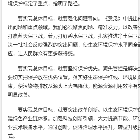
境保护标定了重点，指明了路径。
要实现总体目标，就要强化问题导向。《意见》中提出
出问题和重点领域。我们必须聚焦问题、精准发力，以改善
打赢蓝天保卫战，着力打好碧水保卫战，扎实推进净土保卫
决一批社会反映强烈的突出问题，使生态环境保护水平同全
应，让人民群众有更多获得感。
要实现总体目标，就要坚持保护优先。源头管控是解决
要切实把保护放在优先位置。落实好生态保护红线、环境质
束，使污染物排放从源头上大幅降低，能源资源利用效率有
明显改善。
要实现总体目标，就要突出改革创新。以生态环境保护
建绿色产业链体系。加强科技创新引领，大力提高节能、环
业技术装备水平，通过创新，促进治理水平提升，转型升级
式。