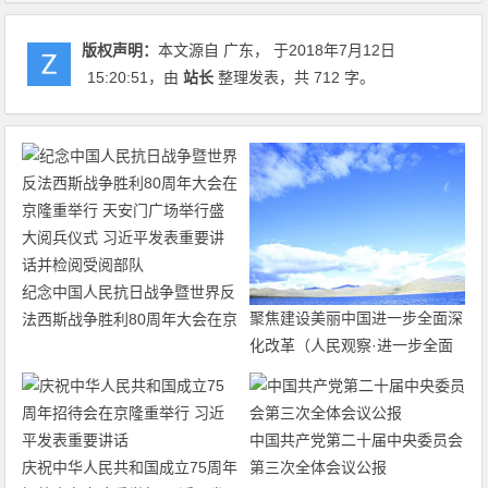
版权声明：
本文源自 广东， 于2018年7月12日
15:20:51
，由
站长
整理发表，共 712 字。
纪念中国人民抗日战争暨世界反
聚焦建设美丽中国进一步全面深
法西斯战争胜利80周年大会在京
化改革（人民观察·进一步全面
隆重举行 天安门广场举行盛大
深化改革的“七个聚焦”）
阅兵仪式 习近平发表重要讲话
并检阅受阅部队
中国共产党第二十届中央委员会
庆祝中华人民共和国成立75周年
第三次全体会议公报