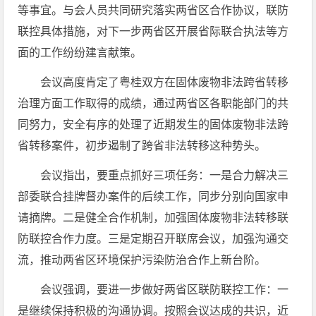
等事宜。与会人员共同研究落实两省区合作协议，联防
联控具体措施，对下一步两省区开展省际联合执法等方
面的工作纷纷建言献策。
会议高度肯定了粤桂双方在固体废物非法跨省转移
治理方面工作取得的成绩，通过两省区各职能部门的共
同努力，安全有序的处理了近期发生的固体废物非法跨
省转移案件，初步遏制了跨省非法转移这种势头。
会议指出，要重点抓好三项任务：一是合力解决三
部委联合挂牌督办案件的后续工作，同步分别向国家申
请摘牌。二是健全合作机制，加强固体废物非法转移联
防联控合作力度。三是定期召开联席会议，加强沟通交
流，推动两省区环境保护污染防治合作上新台阶。
会议强调，要进一步做好两省区联防联控工作：一
是继续保持积极的沟通协调。按照会议达成的共识，近