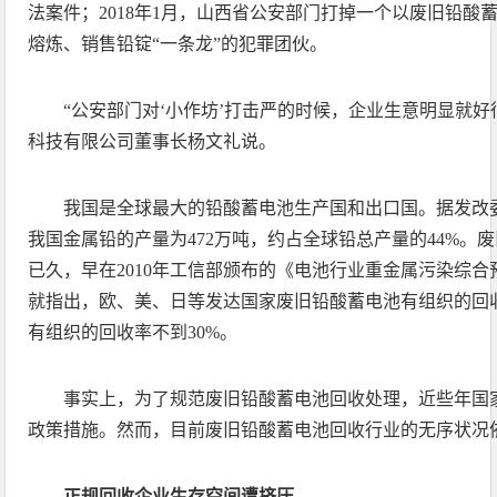
法案件；2018年1月，山西省公安部门打掉一个以废旧铅酸
熔炼、销售铅锭“一条龙”的犯罪团伙。
“公安部门对‘小作坊’打击严的时候，企业生意明显就好
科技有限公司董事长杨文礼说。
我国是全球最大的铅酸蓄电池生产国和出口国。据发改委
我国金属铅的产量为472万吨，约占全球铅总产量的44%。
已久，早在2010年工信部颁布的《电池行业重金属污染综
就指出，欧、美、日等发达国家废旧铅酸蓄电池有组织的回收
有组织的回收率不到30%。
事实上，为了规范废旧铅酸蓄电池回收处理，近些年国
政策措施。然而，目前废旧铅酸蓄电池回收行业的无序状况
正规回收企业生存空间遭挤压