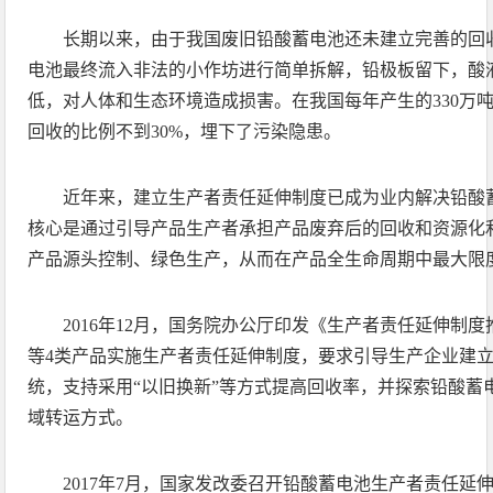
长期以来，由于我国废旧铅酸蓄电池还未建立完善的回
电池最终流入非法的小作坊进行简单拆解，铅极板留下，酸
低，对人体和生态环境造成损害。在我国每年产生的330万
回收的比例不到30%，埋下了污染隐患。
近年来，建立生产者责任延伸制度已成为业内解决铅酸
核心是通过引导产品生产者承担产品废弃后的回收和资源化
产品源头控制、绿色生产，从而在产品全生命周期中最大限
2016年12月，国务院办公厅印发《生产者责任延伸制
等4类产品实施生产者责任延伸制度，要求引导生产企业建
统，支持采用“以旧换新”等方式提高回收率，并探索铅酸蓄
域转运方式。
2017年7月，国家发改委召开铅酸蓄电池生产者责任延