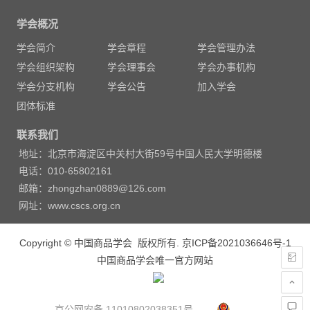
章
学会概况
导
学会简介
学会章程
学会管理办法
航
学会组织架构
学会理事会
学会办事机构
学会分支机构
学会公告
加入学会
团体标准
联系我们
地址：北京市海淀区中关村大街59号中国人民大学明德楼
电话：010-65802161
邮箱：zhongzhan0889@126.com
网址：www.cscs.org.cn
Copyright © 中国商品学会 版权所有.
京ICP备2021036646号-1
中国商品学会唯一官方网站
京公网安备 11010802038351号