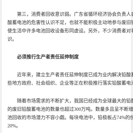
第三，消费者回收意识弱。广东省循环经济协会负责人
酸蓄电池的危害性认识不足，也就不能积极主动地参与废旧
使生活中许多电池回收设备形同虚设。另外，不少消费者对
识。
必须推行生产者责任延伸制度
近年来，建立生产者责任延伸制度已成为业内解决铅酸
些地方政府、社会组织、企业等正在积极推行落实铅酸蓄电
随着市场需求的不断扩大，我国已经成为全球最大的铅
的废旧铅酸蓄电池的数量也超过300万吨。数量多且呈不断
池回收的市场潜力不容小觑。每块电池中，铅极板占74%的
20%。