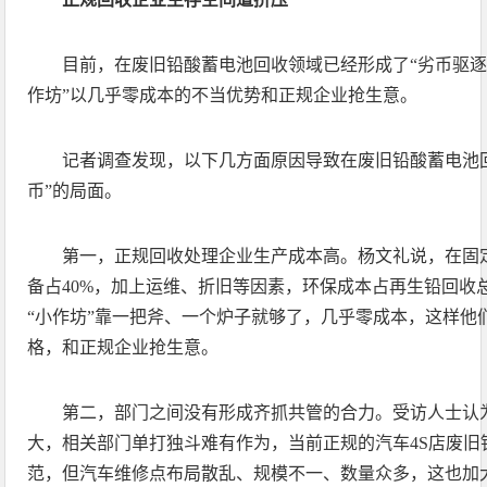
目前，在废旧铅酸蓄电池回收领域已经形成了“劣币驱逐
作坊”以几乎零成本的不当优势和正规企业抢生意。
记者调查发现，以下几方面原因导致在废旧铅酸蓄电池
币”的局面。
第一，正规回收处理企业生产成本高。杨文礼说，在固
备占40%，加上运维、折旧等因素，环保成本占再生铅回收总
“小作坊”靠一把斧、一个炉子就够了，几乎零成本，这样他
格，和正规企业抢生意。
第二，部门之间没有形成齐抓共管的合力。受访人士认
大，相关部门单打独斗难有作为，当前正规的汽车4S店废旧
范，但汽车维修点布局散乱、规模不一、数量众多，这也加