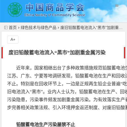
//
首页
绿色技术与绿色产品
废旧铅酸蓄电池流入“黑市”加剧重金属污染
A+
废旧铅酸蓄电池流入“黑市”加剧重金属污染
近年来，国家相继出台了多种政策措施规范铅酸蓄电池
江苏、广东、宁夏等地调研发现，铅酸蓄电池在生产和回收
不止。特别是在回收环节上，一边是正规再生铅企业普遍“吃
旧电池流入“黑市”。业内人士认为，铅酸蓄电池在生产、回
污染隐患，污染事件频发加剧重金属污染。为有效落实生产
步完善相关政策法规、引入环境押金返还制度、对废旧铅酸
铅酸蓄电池生产污染屡禁不止