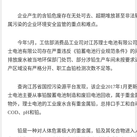
企业产生的含铅危废存在无处可去、超期堆放甚至非法
属污染的企业环境安全监管的重点和难点。
今年5月，工信部消费品工业司对江苏理士电池有限公
士电池有限公司存在严重违反《铅蓄电池行业规范条件》的
排放废水被当地环保部门处罚、部分涉铅生产车间未按要求
产区域没有严格分开、职工血铅检测次数不足等。
查询江苏省国控污染源平台发现，该企业2017年1月更
士电池主要从事铅酸蓄电池制造和废旧电池回收，属于重金
物外，理士电池的工业废水含有重金属铅，总排口手工和自
COD、pH和铅。
铅是一种对人体危害极大的重金属，铅及其化合物进入