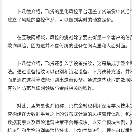
卜凡德介绍，飞贷的量化风控平台涵盖了贷前贷中贷后
建立了风险的监控体系，可以做到实时的动态定价。
在互联网领域，风控的挑战除了要去衡量一个客户的信
欺诈风险，因为这并不像传统的业务在网点里和人面对面。
卜凡德介绍，飞贷还引入了设备指纹，这是集成了整个
法。通过设备指纹可以识别和锁定设备。卜凡德补充道，并
而是通过这种算法能识别出这台设备。通过这些获取的数据
有效地防范互联网领域与金融相关的欺诈。
对此，孟繁星也介绍称，京东金融也利用深度学习技术
套构建在大数据平台之上的分布式计算的风控管理体系，包
数据洞察以及风险运营决策平台等模块。以安全模块为例，
机识别和生物识别等独特技术。比如生物识别，现在可以根