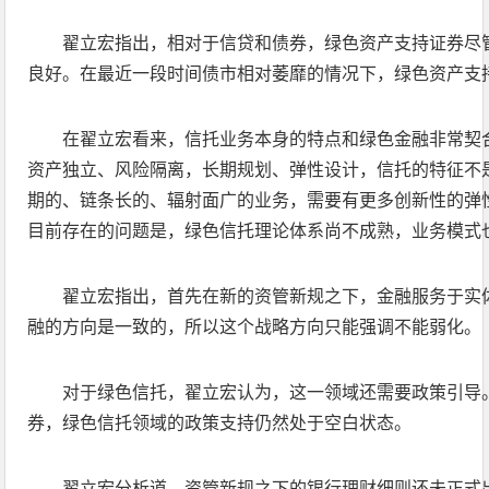
翟立宏指出，相对于信贷和债券，绿色资产支持证券尽
良好。在最近一段时间债市相对萎靡的情况下，绿色资产支
在翟立宏看来，信托业务本身的特点和绿色金融非常契
资产独立、风险隔离，长期规划、弹性设计，信托的特征不
期的、链条长的、辐射面广的业务，需要有更多创新性的弹
目前存在的问题是，绿色信托理论体系尚不成熟，业务模式
翟立宏指出，首先在新的资管新规之下，金融服务于实
融的方向是一致的，所以这个战略方向只能强调不能弱化。
对于绿色信托，翟立宏认为，这一领域还需要政策引导
券，绿色信托领域的政策支持仍然处于空白状态。
翟立宏分析道，资管新规之下的银行理财细则还未正式