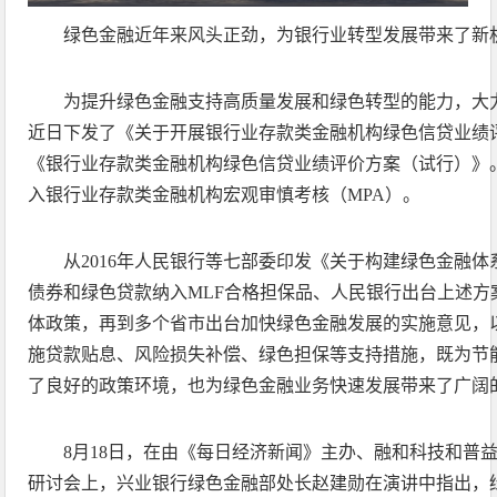
绿色金融近年来风头正劲，为银行业转型发展带来了新
为提升绿色金融支持高质量发展和绿色转型的能力，大
近日下发了《关于开展银行业存款类金融机构绿色信贷业绩
《银行业存款类金融机构绿色信贷业绩评价方案（试行）》
入银行业存款类金融机构宏观审慎考核（MPA）。
从2016年人民银行等七部委印发《关于构建绿色金融
债券和绿色贷款纳入MLF合格担保品、人民银行出台上述方
体政策，再到多个省市出台加快绿色金融发展的实施意见，
施贷款贴息、风险损失补偿、绿色担保等支持措施，既为节
了良好的政策环境，也为绿色金融业务快速发展带来了广阔
8月18日，在由《每日经济新闻》主办、融和科技和普益
研讨会上，兴业银行绿色金融部处长赵建勋在演讲中指出，