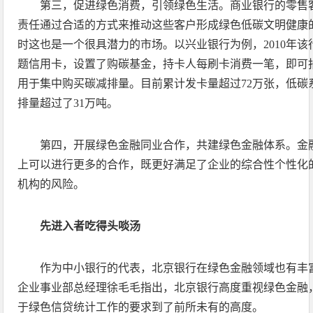
第三，促进绿色消费，引领绿色生活。商业银行的零售
责任通过合适的方式来推动这些客户形成绿色低碳文明健康
时这也是一个很具潜力的市场。以兴业银行为例，2010年
题信用卡，设置了购碳基金，持卡人每刷卡消费一笔，即可
用于集中购买碳减排量。目前累计发卡量超过72万张，低碳
排量超过了31万吨。
第四，开展绿色金融同业合作，共建绿色金融体系。金
上可以进行更多的合作，既更好满足了企业的综合性个性化
机构的风险。
先进入者吃得头啖汤
作为中小银行的代表，北京银行在绿色金融领域也有丰
企业事业部总经理徐毛毛指出，北京银行高度重视绿色金融
于绿色信贷统计工作的要求到了前所未有的高度。