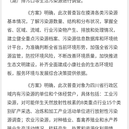
（湖）排污口等生活污染源进行调查。
《方案》明确，此次普查旨在摸清各类污染源
基本情况，了解污染源数量、结构和分布状况，掌握全
省、区域、流域、行业污染物产生、排放和处理情况，
建立健全重点污染源档案、污染源信息数据库和环境统
计平台，为准确判断全省当前环境形势，加强全省污染
源监管，防控环境风险，不断改善环境质量，加快推进
生态文明建设，补齐全面建成小康社会的生态环境短
板，服务环境与发展综合决策提供依据。
《方案》明确，此次普查对象为四川省行政区
域内有污染源的单位和个体经营户，具体包括：工业污
染源，对可能伴生天然放射性核素的8类重点行业15个类
别矿产采选、冶炼和加工产业活动单位进行放射性污染
源调查；农业污染源，对种植业、畜禽养殖业和水产养
殖业生产活动情况，秸秆产生、处置和资源化利用情