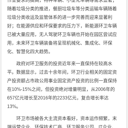
作业要求的提高，特种车辆、小型化车辆等需求显著；
随着垃圾分类的推进，餐厨垃圾车等分类运输车辆随着
垃圾分类收运及监管体系的进一步完善而迎来显著利
好；在能源供应和环保要求的压力下，新能源环卫车辆
已被大量应用，无人驾驶环卫车辆也开始在园区尝试应
用，未来环卫车辆装备将呈现机械化、集成化、环保
化、智慧化四大趋势。
政府对环卫服务的投资近年来一直保持在较高水
平。数据显示，过去十余年间，环卫行业相关的固定资
产投资额占市政公用事业固定资产投资的比例一直保持
在10%-15%之间，但投资绝对增量明显，从2006年的
657亿元增长至2016年的2233亿元，复合增长率达
13%。
环卫市场被各大主流资本看好，资本运作频繁，末
端运营企业、环保技术厂商、环卫服务公司、IT企业、