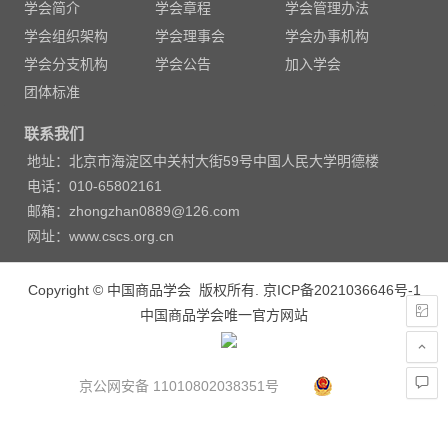
学会简介
学会章程
学会管理办法
航
学会组织架构
学会理事会
学会办事机构
学会分支机构
学会公告
加入学会
团体标准
联系我们
地址：北京市海淀区中关村大街59号中国人民大学明德楼
电话：010-65802161
邮箱：zhongzhan0889@126.com
网址：www.cscs.org.cn
Copyright © 中国商品学会 版权所有.
京ICP备2021036646号-1
中国商品学会唯一官方网站
京公网安备 11010802038351号