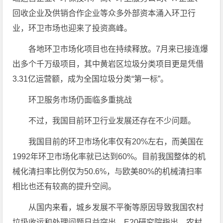
回收企业及供销合作企业等众多外部资本涌入环卫行
业，环卫市场也迎来了投资高峰。
各地环卫市场化项目也在持续释放。7月来已接连爆
出多个千万级项目，其中黄岩区垃圾分类项目更是凭借
3.31亿运营额，成为全国垃圾分类“第一标”。
环卫服务市场仍面临多重挑战
不过，我国目前环卫行业发展还存在不少问题。
我国目前的环卫市场化率仅有20%左右，而美国在
1992年环卫市场化率就已达到60%。目前我国整体的机
械化清扫率比例仅为50.6%，与欧美80%的机械清扫率
相比也还有较高的提升空间。
从国内来看，城乡发展不平衡等原因导致我国农村
垃圾收运和处理问题日益突出。E20研究院指出，农村