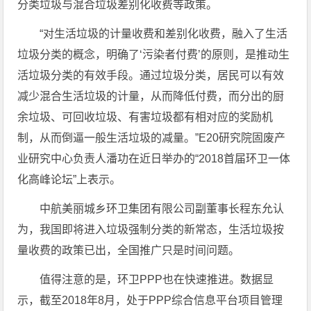
分类垃圾与混合垃圾差别化收费等政策。
“对生活垃圾的计量收费和差别化收费，融入了生活
垃圾分类的概念，明确了‘污染者付费’的原则，是推动生
活垃圾分类的有效手段。通过垃圾分类，居民可以有效
减少混合生活垃圾的计量，从而降低付费，而分出的厨
余垃圾、可回收垃圾、有害垃圾都有相对应的奖励机
制，从而倒逼一般生活垃圾的减量。”E20研究院固废产
业研究中心负责人潘功在近日举办的“2018首届环卫一体
化高峰论坛”上表示。
中航美丽城乡环卫集团有限公司副董事长程东允认
为，我国即将进入垃圾强制分类的新常态，生活垃圾按
量收费的政策已出，全国推广只是时间问题。
值得注意的是，环卫PPP也在快速推进。数据显
示，截至2018年8月，处于PPP综合信息平台项目管理