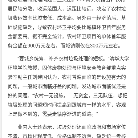
居民较分散，收运范围大，运距比较远，决定了农村垃
圾收运效率比城市低、成本高。另外由于经济落后、基
础设施缺乏，导致农村环卫平均要比城镇环卫首年服务
金额要高。据不完全统计，农村环卫项目的单体首年服
务金额在900万元左右，而城镇则仅在300万元左右。
“要城乡统筹，补齐农村垃圾处理的短板。”清华大学
环境学院教授，固体废物处理与环境安全教育部重点实
验室副主任刘建国认为，农村普遍面临的是设施有无的
问题，一般城市面临好差的问题，发达城市面临优还是
好的问题。“农村一无设施，二无资金，三无队伍，想把
垃圾处理的问题短时间提高到跟城市一样的水平，客观
上是做不到的，需要走循序渐进的道路。”
业内人士还表示，垃圾处理还面临政府和市场定位
不清、市场化程度低、价格体制不透明、缺乏统一考核