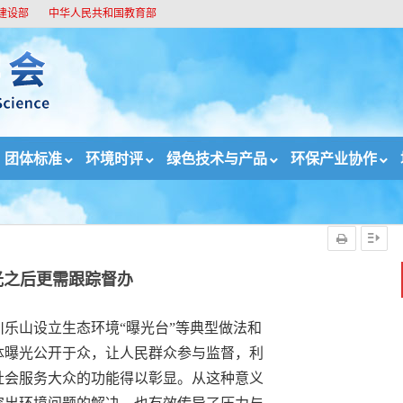
建设部
中华人民共和国教育部
团体标准
环境时评
绿色技术与产品
环保产业协作
光之后更需跟踪督办
乐山设立生态环境“曝光台”等典型做法和
体曝光公开于众，让人民群众参与监督，利
社会服务大众的功能得以彰显。从这种意义