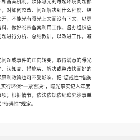
开和备案机制。媒体曝光的每起环境问题都
办，对如何整改、问题解决到什么程度、结
公开，不能光有曝光上文而没有下文，以更
资料，做好卷宗备案利用工作。督办组织应
问题进行分析、总结教训，以改进工作，避
光问题或事件的正向转变，取得满意的曝光
好、认知高、措施实、解决或整改快而好的
惠利政策也可不受影响，把“惩戒性”措施
位实行环保“一票否决”，曝光事实记入年度
事项；根据情节，依法依规依纪追究涉事单
“待遇性”规定。