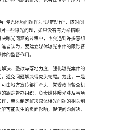
突出环境问题的解决，也有效传导了压力与
台”曝光环境问题作为“规定动作”，随时间
别对一些曝光问题，如果没有有力举措跟
解决曝光问题的过程中，也会遇到许多意想
，笔者认为，要建立媒体曝光事件的跟踪督
媒体的监督作用。
的解决、整改与落地力度，强化曝光案件的
代，避免问题解决得虎头蛇尾。为此，一是
。可由地方宣传部门牵头，党委政府督查机
定的跟踪督办组织，负责媒体曝光涉及事项
工作，牵头制定解决媒体曝光问题的相关制
化解可能发生的负面影响，促使问题解决、