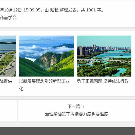
年10月12日
15:09:05
，由
站长
整理发表，共 1001 字。
国商品学会
战提供
以新发展理念引领新型工业
勇于正视问题 坚持依法行政
化
下一篇
治理柴油货车污染要力度也要温度