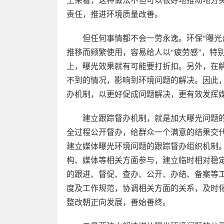
上来看，这种做法不但可以很好地推动地方
责任，推进环境质量改善。
但任何事情都不会一劳永逸。环保“曝光
推移而频繁使用，容易给人以“疲劳感”，特
上，曝光效果就有可能要打折扣。另外，在
不到的情况，影响到环境问题的解决。因此
办机制，以更好促成问题解决，更有效发挥
建立跟踪督办机制，就是加大曝光问题
全过程公开督办，给群众一个满意的结果交
建立媒体曝光环境问题的跟踪督办组织机制
构、媒体等相关方面参与，建立临时相对稳
的跟进、督促、查办、公开、办结、备案等
度及工作规范，协调相关方面的关系，及时
整改朝正向发展，善始善终。