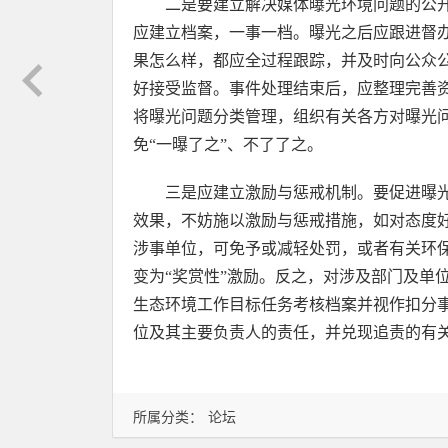
二是要建立解决媒体曝光环境问题的公
应建立档案，一事一档。曝光之后应跟进督
果怎么样，都应全过程跟踪，并及时向公众
好接受监督。事件处理结束后，应整理完善
将曝光问题分类管理，组织有关各方对曝光
免“一曝了之”、不了了之。
三是应建立激励与惩戒机制。要促进曝
效果，不妨施以激励与惩戒措施，如对态度
涉事单位，可免予或减轻处罚，或者有关环保
变为“奖赏性”激励。反之，对涉及部门及单
生态环境工作目标任务考核档案并视作扣分
位及其主要负责人的责任，并兑现追责的有关
所属分类：
论坛