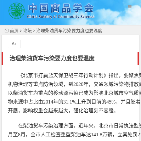
//
首页
论坛
治理柴油货车污染要力度也要温度
A+
治理柴油货车污染要力度也要温度
《北京市打赢蓝天保卫战三年行动计划》指出，要聚焦
机物治理等重点防治领域，到2020年，交通领域污染物排放量力
以柴油货车为重点的移动源污染已成为影响北京城市空气质
物来源中占比由2014年的31.1%上升到目前的45%，并且
开展，影响权重会越来越大，强化治理刻不容缓。
在柴油货车污染治理方面，近年来，北京市日常执法监
月至8月，全市人工检查重型柴油车达141.8万辆，立案处罚21