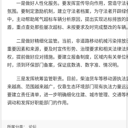
一是做好人性化服务。要发挥宣传导向作用，营造守法
氛围。要制定激励机制，建立守法者档案，为守法者开辟绿
中，主动帮助尾气超标车辆分析原因，提出实现达标排放的
盾，重点查处那些屡次超标、未按要求及时完成整改的车辆
二是做好精细化监管。当前，非道路移动机械污染排放
重要因素和来源，要及时宣传形势、治理要求和相关法律法
权，提前做好应对措施。要建立报备制度，区域内有关单位
时，须到环保部门备案，保证底数清、数字准、情况明。
三是发挥统筹监管职责。目前，柴油货车等移动源执法
来越高、范围越来越广，仅靠生态环境部门现有执法力量远
要建立责任清单，进一步明确细化住建、城市管理、交通等
调动和发挥好职能部门的作用。
所属分类：
论坛