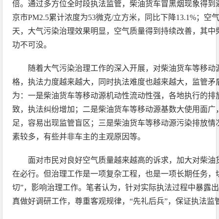
倍。通过多方位全时段执法监管，柴油货车冒黑烟现象得到
京市PM2.5累计浓度为53微克/立方米，同比下降13.1%；空
天，大气污染治理效果明显，空气质量得到持续改善，其中
功不可没。
随着大气污染治理工作的深入开展，对柴油货车等移动
格，执法力度越来越大，同时执法难度也越来越大，监管矛
为：一是柴油货车等移动源机动性流动性强，各地执行的排
致，执法纠纷增加；二是柴油货车等移动源基数大使用面广
足，容易出现监管盲区；三是柴油货车等移动源污染排放情
素较多，有些并非车主的主观原因等。
面对市民对良好空气质量越来越高的诉求，加大对柴油
在必行。但治理工作是一项复杂工程，也是一项长期任务，
切”，影响治理工作。笔者认为，针对实际执法过程中暴露
真做好调研工作，尊重客观规律，“先礼后兵”，保证执法监