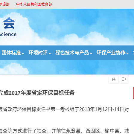
建设部
中华人民共和国教育部
团体标准
环境时评
绿色技术与产品
环保产业协作
2017年度省定环保目标任务
完成2017年度省定环保目标任务
省政府环保目标责任书第一考核组于2018年1月12日-14日对
。
检查等方式进行了抽查，并前往永登县、西固区、榆中县、城