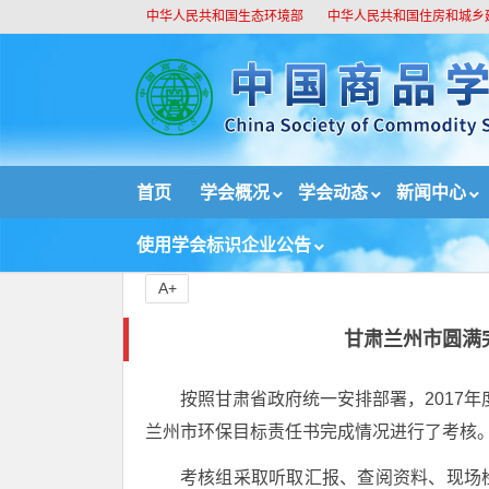
中华人民共和国生态环境部
中华人民共和国住房和城乡
//
首页
学会概况
学会动态
新闻中心
首页
新闻中心
国内新闻
甘肃兰州市圆满完成
使用学会标识企业公告
A+
甘肃兰州市圆满
按照甘肃省政府统一安排部署，2017年度
兰州市环保目标责任书完成情况进行了考核
考核组采取听取汇报、查阅资料、现场