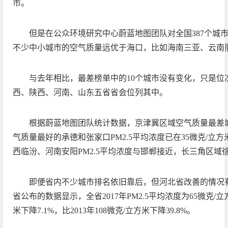
市。
但是在公众环境研究中心蔚蓝地图团队对全国387个城
不少中小城市的空气质量远优于海口，比如海南三亚、云南
与去年相比，最差榜单中的10个城市没有变化，只是位
西、陕西、河南、山东五省省会位列其中。
根据蔚蓝地图团队统计数据，京津冀区域空气质量最差
气质量最好的承德和张家口PM2.5平均浓度已在35微克/立方米
西临汾、河南安阳PM2.5平均浓度与邯郸接近，长三角区域
即便省内不少城市排名依旧靠后，但河北省改善的情况有
省公布的数据显示，全省2017年PM2.5平均浓度为65微克/立方
米下降7.1%，比2013年108微克/立方米下降39.8%。