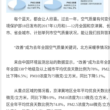
每个蓝天，都会让人欣喜。过去一年，空气质量有何变
境保护部18日发布的2017年12月和1—12月全国和京津冀
市、省会城市、计划单列市空气质量状况，能让我们找到答
“改善”成为去年全国空气质量关键词，北方采暖季情况
来自中国环境监测总站的数据显示，“改善”成为去年全国
年全国338个地级及以上城市平均优良天数比例为78%，PM2.
比下降6.5%；PM10浓度为75微克/立方米，同比下降5.1%。
从重点区域的情况看，京津冀地区全年平均优良天数比例为56
微克/立方米，同比下降9.9%，PM10浓度为113微克/立方米
区全年平均优良天数比例为74.8%，PM2.5浓度为44微克/立方