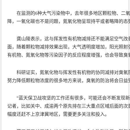
在监测的6种大气污染物中，去年很多地区颗粒物、二
降，一氧化碳也不是问题，氮氧化物呈现持平或者略降的态
龚山陵表示，这与挥发性有机物减排还不能满足空气改
面，随着颗粒物减排效果出现，大气透明度增加，阳光照射
有机物、氮氧化物等污染因子的反应程度增强，也会导致臭
科研证实，氮氧化物与挥发性有机物的协同减排对臭氧
努力降低颗粒物浓度的很多地方来说，臭氧的防治将会日益
“蓝天保卫战攻坚的工作还有很多，可能还会不断发现新
记者，比如关中、成渝两个原先排在三大重点区域后面的次
幅度还赶不上京津冀地区，需要更多关注和投入。