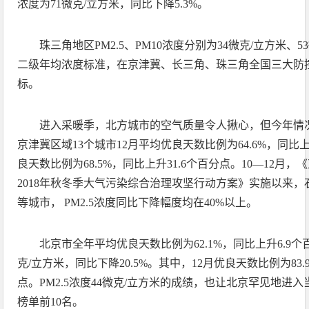
浓度为71微克/立方米，同比下降5.3%。
珠三角地区PM2.5、PM10浓度分别为34微克/立方米、
二级年均浓度标准，在京津冀、长三角、珠三角全国三大防
标。
进入采暖季，北方城市的空气质量令人揪心，但今年情
京津冀区域13个城市12月平均优良天数比例为64.6%，同比上
良天数比例为68.5%，同比上升31.6个百分点。10—12月，
2018年秋冬季大气污染综合治理攻坚行动方案》实施以来
等城市， PM2.5浓度同比下降幅度均在40%以上。
北京市全年平均优良天数比例为62.1%，同比上升6.9个百
克/立方米，同比下降20.5%。其中，12月优良天数比例为83.
点。PM2.5浓度44微克/立方米的成绩，也让北京罕见地进
榜单前10名。