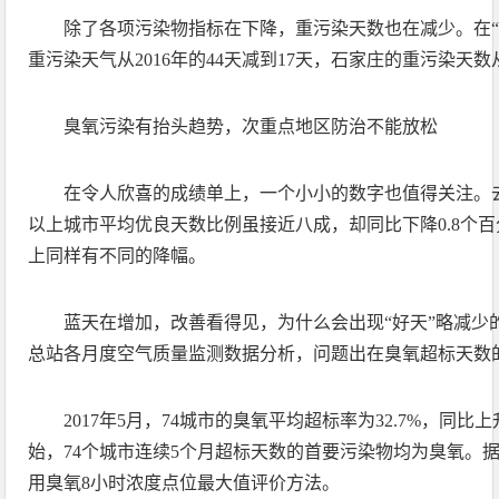
除了各项污染物指标在下降，重污染天数也在减少。在“2
重污染天气从2016年的44天减到17天，石家庄的重污染天数
臭氧污染有抬头趋势，次重点地区防治不能放松
在令人欣喜的成绩单上，一个小小的数字也值得关注。去年
以上城市平均优良天数比例虽接近八成，却同比下降0.8个
上同样有不同的降幅。
蓝天在增加，改善看得见，为什么会出现“好天”略减少
总站各月度空气质量监测数据分析，问题出在臭氧超标天数
2017年5月，74城市的臭氧平均超标率为32.7%，同比上
始，74个城市连续5个月超标天数的首要污染物均为臭氧。
用臭氧8小时浓度点位最大值评价方法。