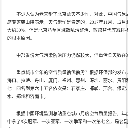
不少人认为老天帮了北京蓝天不少忙，对此，中国气象
席专家龚山陵表示，天气帮忙是肯定的，2017年11月、12月
大约30%，但是北京乃至区域散乱污整治、散煤替代等减排
的根本原因。
中部省份大气污染防治压力仍然较大，但重污染天数在
重点城市全年的空气质量孰优孰劣？根据环保部的发布，
海口、拉萨、舟山、厦门、福州、惠州、深圳、丽水、贵阳和
七十四名到第六十五名依次是：石家庄、邯郸、邢台、保定
水、郑州和济南市。
根据中国环境监测总站重点城市月度空气质量报告，年度
中拿了9次冠军、一次亚军、一次季军和一次第七名，是名