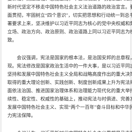
新时代坚定不移走中国特色社会主义法治道路的政治宣言。
面贯彻，牢固树立“四个意识”，切实把思想和行动统一到总
署要求上来，坚决维护以习近平同志为核心的党中央权威和
立场、政治方向、政治原则、政治道路上同以习近平同志为
致。
会议强调，宪法是国家的根本法，是治国安邦的总章程
现。宪法修改是国家政治生活中的一件大事，是以习近平同
坚持和发展中国特色社会主义全局和战略高度作出的重大决
取得的重大理论创新、实践创新、制度创新成果上升为宪法
面依法治国、推进国家治理体系和治理能力现代化的重大举
续性、稳定性、权威性的基础上，推动宪法与时俱进、完善
发展中国特色社会主义、实现“两个一百年”奋斗目标和中华
力宪法保障。