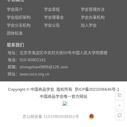
导
学会简介
学会章程
学会管理办法
航
学会组织架构
学会理事会
学会办事机构
学会分支机构
学会公告
加入学会
团体标准
联系我们
地址：北京市海淀区中关村大街59号中国人民大学明德楼
电话：010-65802161
邮箱：zhongzhan0889@126.com
网址：www.cscs.org.cn
Copyright © 中国商品学会 版权所有.
京ICP备2021036646号-1
中国商品学会唯一官方网站
京公网安备 11010802038351号