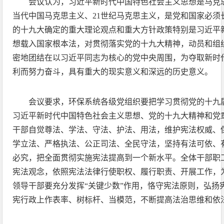
会议认为，习近平新时代中国特色社会主义思想是马克
当代中国马克思主义、21世纪马克思主义，是党和国家必须
的十九大确定的重大理论观点和重大方针政策特别是习近平
想载入国家根本法，对贯彻落实党的十九大精神，动员和组
密地团结在以习近平同志为核心的党中央周围，为夺取新时
利而努力奋斗，具有重大的现实意义和深远的历史意义。
会议要求，环保系统各级党组织要把学习贯彻党的十九
习近平新时代中国特色社会主义思想、党的十九大精神和党
干部自觉尊法、学法、守法、护法、用法，维护宪法权威、
学立法、严格执法、公正司法、全民守法，坚持有法可依、
必究，把全面贯彻实施宪法提高到一个新水平。全体干部职
宪法观念，依照宪法法律行使职权、履行职责、开展工作，
领导干部要充分发挥“关键少数”作用，恪守宪法原则，弘扬
宪行政上作表率、树标杆、当模范，不断提高法治思维和依