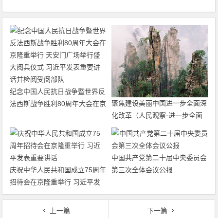
纪念中国人民抗日战争暨世界反
聚焦建设美丽中国进一步全面深
法西斯战争胜利80周年大会在京
化改革（人民观察·进一步全面
隆重举行 天安门广场举行盛大
深化改革的“七个聚焦”）
阅兵仪式 习近平发表重要讲话
并检阅受阅部队
中国共产党第二十届中央委员会
庆祝中华人民共和国成立75周年
第三次全体会议公报
招待会在京隆重举行 习近平发
表重要讲话
上一篇
下一篇