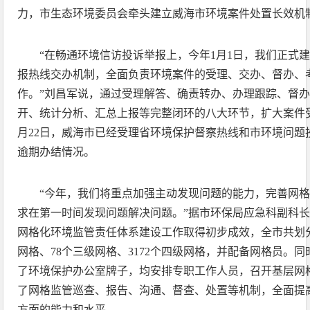
力，市生态环境委员会牵头建立威海市环境案件处置长效机
“在畅通环境信访投诉举报上，今年1月1日，我们正式
报热线交办机制，全面负责环境案件的受理、交办、督办、
作。”刘昌军说，通过受理解答、确责转办、办理跟踪、督
开、统计分析、汇总上报等完整闭环的八大环节，扩大案件
月22日，威海市已经受理省环境保护督察热线和市环境问题
逾期办结情况。
“今年，我们将重点加强主动发现问题的能力，完善网
求在第一时间发现问题解决问题。”据市环保局应急科副科
网格化环境监管责任体系建设工作取得初步成效，全市共划分
网格、78个三级网格、3172个四级网格，并配备网格员。同
了环境保护办公室牌子，均安排专职工作人员，召开基层网
了网格监管巡查、报告、沟通、督查、处置等机制，全面提
方面的能力和水平。