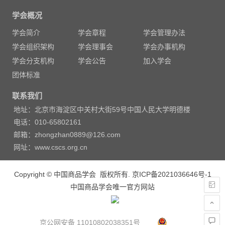
章
学会概况
导
学会简介
学会章程
学会管理办法
航
学会组织架构
学会理事会
学会办事机构
学会分支机构
学会公告
加入学会
团体标准
联系我们
地址：北京市海淀区中关村大街59号中国人民大学明德楼
电话：010-65802161
邮箱：zhongzhan0889@126.com
网址：www.cscs.org.cn
Copyright © 中国商品学会 版权所有.
京ICP备2021036646号-1
中国商品学会唯一官方网站
京公网安备 11010802038351号