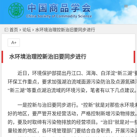
//
首页
论坛
水环境治理控新治旧要同步进行
A+
水环境治理控新治旧要同步进行
近日，环境保护部提出丹江口、洱海、白洋淀“新三湖”
环保工作重点，要求加强湖泊流域面源污染防治及点源氮磷
“新三湖”等重点湖泊流域的环境污染，笔者有以下几点建议
一是控新与治旧要同步进行。“控新”就是对那些水环境
好的地区，要严管开发经营活动，严格控制新增污染物排放
的，要及时取缔有污染物排放的经营项目。“治旧”就是对一
量较差的地区，各环境管理部门要结合自身职责，开展污染