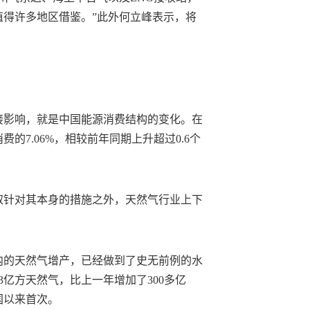
值得许多地区借鉴。”此外何立峰表示，将
接影响，就是中国能源消费结构的变化。在
的7.06%，相较前年同期上升超过0.6个
取针对其本身的措施之外，天然气行业上下
内的天然气增产，已经做到了史无前例的水
73亿方天然气，比上一年增加了300多亿
国以来首次。