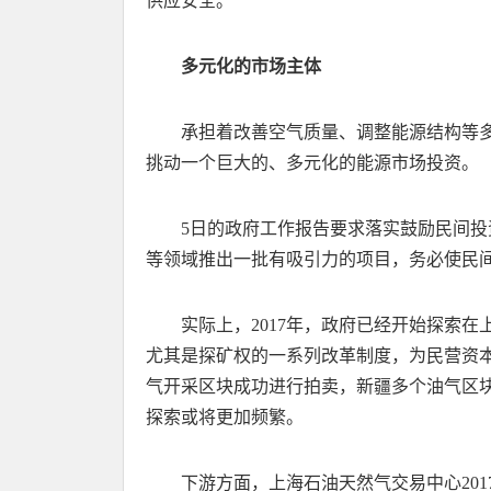
供应安全。
多元化的市场主体
承担着改善空气质量、调整能源结构等多
挑动一个巨大的、多元化的能源市场投资。
5日的政府工作报告要求落实鼓励民间
等领域推出一批有吸引力的项目，务必使民
实际上，2017年，政府已经开始探索
尤其是探矿权的一系列改革制度，为民营资本
气开采区块成功进行拍卖，新疆多个油气区块
探索或将更加频繁。
下游方面，上海石油天然气交易中心20