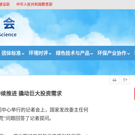
建设部
中华人民共和国教育部
团体标准
环境时评
绿色技术与产品
环保产业协作
撬动巨大投资需求
持续推进 撬动巨大投资需求
闻中心举行的记者会上，国家发改委主任何
荒”问题回答了记者提问。