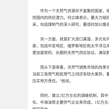
作为一个天然气资源并不富集的国家，
挖国内的供应潜力。何立峰表示，要大力组
采，包括煤制气的深入研究，要适时加以推
另一方面，就是扩大进口渠道，多元化
家，包括中亚地区、俄罗斯地区和太平洋沿
更加紧密的、长期的天然气供应协议，满足群
而从下游来看，天然气销售市场的改革也
当前工商用气和民用气之间还有较大差异，
压实地方责任。”他说。
同时，建立2亿方左右的调峰机制，其中
化、中海油等主要供气企业来完成，1亿方