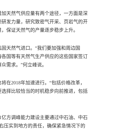
增加天然气供应量有两个途径，一方面是深
织研发力量，研究致密气开采、页岩气的开
进，保证天然气的产量逐步稳步上升。
巩固天然气进口。“我们要加强和周边国
海各国等有天然气生产供应的这些国家签订
众需求。”何立峰说。
将在2018年加速进行。“包括价格改革，
要选择比较恰当的时机稳步向前推进，包括
1亿方调峰能力建设主要通过中石油、中石
左右压实到地方的责任，确保紧急情况下的