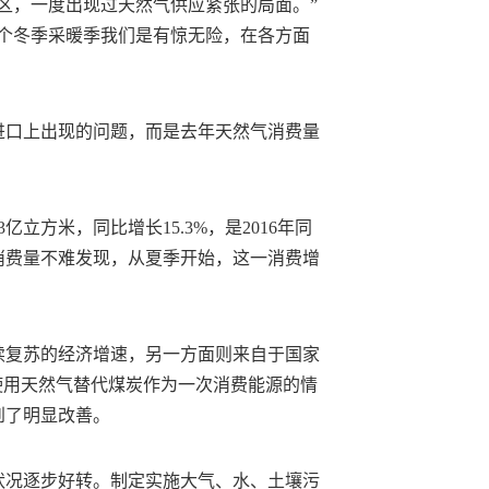
区，一度出现过天然气供应紧张的局面。”
这个冬季采暖季我们是有惊无险，在各方面
进口上出现的问题，而是去年天然气消费量
3亿立方米，同比增长15.3%，是2016年同
消费量不难发现，从夏季开始，这一消费增
续复苏的经济增速，另一方面则来自于国家
使用天然气替代煤炭作为一次消费能源的情
到了明显改善。
状况逐步好转。制定实施大气、水、土壤污