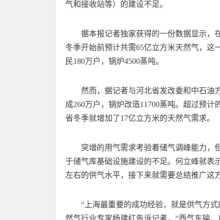
气和接收站等）的建设不足。
据本报记者独家获得的一份数据显示，
冬季开始前预计共需65亿立方米天然气，这
民180万户，锅炉4500蒸吨。
然而，据记者与河北省发改委和中石油
成260万户，锅炉改造11700蒸吨。超过
省冬季就增加了17亿立方米的天然气需求。
突增的用气需求考验着储气调峰能力，
于储气库基础设施建设的不足。何立峰就表示
左右的供气水平，接下来就需要总结推广这
“上海最重要的成功经验，就是供气方式
然气行业专家杨建红告诉记者，“西气东输、