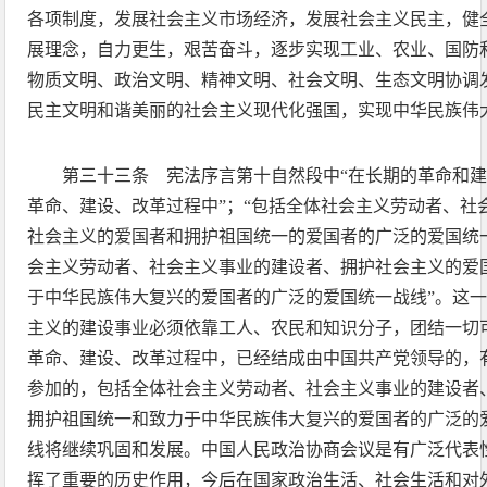
各项制度，发展社会主义市场经济，发展社会主义民主，健
展理念，自力更生，艰苦奋斗，逐步实现工业、农业、国防
物质文明、政治文明、精神文明、社会文明、生态文明协调
民主文明和谐美丽的社会主义现代化强国，实现中华民族伟
第三十三条 宪法序言第十自然段中“在长期的革命和建
革命、建设、改革过程中”；“包括全体社会主义劳动者、社
社会主义的爱国者和拥护祖国统一的爱国者的广泛的爱国统一
会主义劳动者、社会主义事业的建设者、拥护社会主义的爱
于中华民族伟大复兴的爱国者的广泛的爱国统一战线”。这一
主义的建设事业必须依靠工人、农民和知识分子，团结一切
革命、建设、改革过程中，已经结成由中国共产党领导的，
参加的，包括全体社会主义劳动者、社会主义事业的建设者
拥护祖国统一和致力于中华民族伟大复兴的爱国者的广泛的
线将继续巩固和发展。中国人民政治协商会议是有广泛代表
挥了重要的历史作用，今后在国家政治生活、社会生活和对