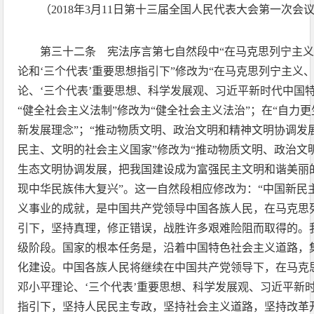
（2018年3月11日第十三届全国人民代表大会第一次会
第三十二条 宪法序言第七自然段中“在马克思列宁主
论和‘三个代表’重要思想指引下”修改为“在马克思列宁主义
论、‘三个代表’重要思想、科学发展观、习近平新时代中国
“健全社会主义法制”修改为“健全社会主义法治”；在“自力更
新发展理念”；“推动物质文明、政治文明和精神文明协调发
民主、文明的社会主义国家”修改为“推动物质文明、政治文
生态文明协调发展，把我国建设成为富强民主文明和谐美丽
现中华民族伟大复兴”。这一自然段相应修改为：“中国新民
义事业的成就，是中国共产党领导中国各族人民，在马克思
引下，坚持真理，修正错误，战胜许多艰难险阻而取得的。
级阶段。国家的根本任务是，沿着中国特色社会主义道路，
化建设。中国各族人民将继续在中国共产党领导下，在马克
邓小平理论、‘三个代表’重要思想、科学发展观、习近平新
指引下，坚持人民民主专政，坚持社会主义道路，坚持改革