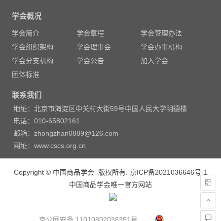
章
学会概况
导
学会简介
学会章程
学会管理办法
航
学会组织架构
学会理事会
学会办事机构
学会分支机构
学会公告
加入学会
团体标准
联系我们
地址：北京市海淀区中关村大街59号中国人民大学明德楼
电话：010-65802161
邮箱：zhongzhan0889@126.com
网址：www.cscs.org.cn
Copyright © 中国商品学会 版权所有.
京ICP备2021036646号-1
中国商品学会唯一官方网站
京公网安备 11010802038351号