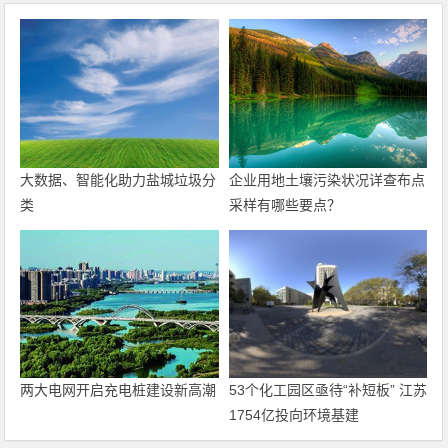
大数据、智能化助力盐城垃圾分
企业用地土壤污染状况详查布点
类
采样有哪些要点？
两大电网开启充电桩建设新高潮
53个化工园区亟待“补短板” 江苏
1754亿投向环境基建