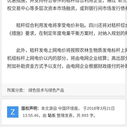
优惠措施，并支持符合条件的秸秆综合利用企业，通过“新三
权交易中心等多层次资本市场融资，或到银行间市场发行债
秸秆综合利用发电将享受电价补贴。四川还将对秸秆综
《措施》要求，在制定年度电量平衡方案时，对纳入规划的
此外，秸秆发电上网电价将按照农林生物质发电标杆上
机组标杆上网电价以内的部分，将由电网企业结算；高出部
附加补助资金方式予以支付，由电网企业根据财政拨付的补
所属分类：
绿色技术与绿色产品
版权声明：
本文源自 中国环境报， 于2018年3月21日
13:55:46
，由
站长
整理发表，共 893 字。