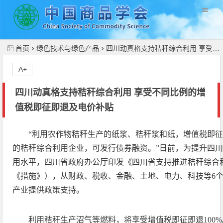
//
首页
绿色技术与绿色产品
四川动真格支持秸秆综合利用 享受不同比例的增值税即征即退及电价补贴
A+
四川动真格支持秸秆综合利用 享受不同比例的增
值税即征即退及电价补贴
“利用农作物秸秆生产的纸浆、秸秆浆和纸，增值税即征
的秸秆综合利用企业，可发行债券融资。”日前，为提升四
用水平，四川省政府办公厅印发《四川省支持推进秸秆综合
《措施》），从财政、税收、金融、土地、电力、科技等6
产业提供政策支持。
利用秸秆生产沼气等燃料，将享受增值税即征即退100