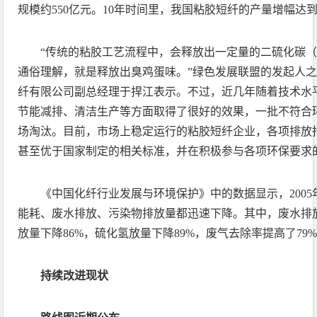
规模约550亿元。10年时间里，我国粘胶短纤的产量增幅达到1
“传统的粘胶工艺流程中，会释放出一定量的二硫化碳（C
通俗理解，就是释放出臭鸡蛋味。”绿色发展联盟的发起人
纤有限公司副总经理于捍江表示。不过，近几年随着技术水
节能减排、清洁生产等方面取得了很好的效果，一批不符合
场淘汰。目前，市场上稳定运行的粘胶短纤企业，各项排放
甚至优于国家制定的相关标准，并在积极参与各项环保要求
《中国化纤行业发展与环境保护》中的数据显示，2005年
能耗、废水排放、污染物排放量都迅速下降。其中，废水排放
放量下降86%，硫化氢放量下降89%，废气去除率提高了79
持续改进现状