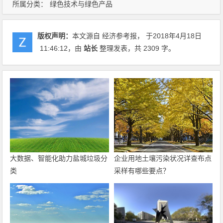
所属分类：
绿色技术与绿色产品
版权声明：
本文源自 经济参考报， 于2018年4月18日
11:46:12
，由
站长
整理发表，共 2309 字。
大数据、智能化助力盐城垃圾分
企业用地土壤污染状况详查布点
类
采样有哪些要点？