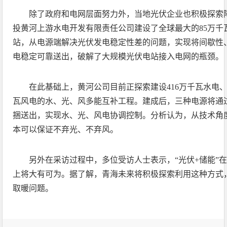
除了政府和电网层面努力外，当地光伏企业也积极探索
投黄河上游水电开发有限责任公司建设了全球最大的85万千
站，从电源端解决光伏发电稳定性差的问题，实现将间歇性
电稳定可靠送出，破解了大规模光伏电站接入电网的瓶颈。
在此基础上，黄河公司目前正探索建设416万千瓦水电、4
瓦风电的水、光、风多能互补工程。建成后，三种电源将通过
捆送出，实现水、光、风电协调控制。分析认为，从技术角
本可以保证不弃光、不弃风。
另外在采访过程中，多位受访人士表示，“光伏+储能”
上将大有可为。据了解，青海未来将积极探索利用这种方式
取暖问题。