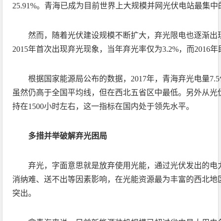
25.91%。青海已成为目前世界上大规模并网光伏电站最集
然而，随着光伏建设规模不断扩大，弃光限电也逐渐出
2015年首次出现弃光现象，当年弃光率仅为3.2%，而2016年
根据国家能源局公布的数据，2017年，青海弃光电量7.5
虽然仍高于全国平均线，但在西北五省区中最低。另外从光
持在1500小时左右，这一指标在国内处于领先水平。
多措并举破解弃光困局
弃光，字面意思就是放弃使用光能，通过光伏发出的电
消纳难、送不出等因素影响，在光能资源最为丰富的西北地区
突出。