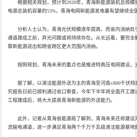
根据相关规划，预计到2020年，青海新能源装机总规模将
电源总装机容量的53%，青海电网新能源发电量有望继续全
分析人士认为，青海光伏规模逐年提高，而省内消纳处
通道建成之前，弃光问题或将持续存在。从长远看，要完全
靠新能源送出和跨省跨区更大范围内消纳。
按照规划，青海未来的重点也是推进特高压电网建设，
据了解，以清洁能源外送为主的青海至河南±800千伏
究报告日前已顺利通过收口审查，今年下半年将全面开工建设
工程建成后，将大大提高青海新能源的外送能力。
此外，记者从青海省能源局了解到，青海未来还将建设
流输电通道，进一步满足青海两个千万千瓦级清洁能源基地