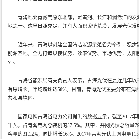
青海地处青藏高原东北部，是黄河、长江和澜沧江的发源
地之一。这里日照充足，并有大面积戈壁荒漠，发展光伏发
近年来，青海以创建全国清洁能源示范省为牵引，稳步
能源基地，全力打造规模优势、效率优势、市场优势，太阳
列。
青海省能源局有关负责人表示，青海光伏在最近几年以平
有序增长，年均增速达58%。目前，青海光伏主要分布在海
共和县境内。
国家电网青海省电力公司提供的数据显示，截至2017年
千瓦，占青海电网总装机的37.5%。其中，并网光伏总容量79
容量的31.12%，同比增长16%。2017年青海光伏上网电量11