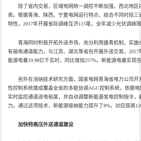
除了省内交易，区域电网统一调控不断加强，西北地区
表。根据青海、陕西、宁夏电网运行特点，结合不同时段三
特性，2017年开展省际调峰互济115笔，全年减少光伏调峰限
青海同时积极开拓外送市场，充分利用援青机制，实施
有输电通道能力，与江苏、湖北等省份开展外送交易，201
能源电量19.98亿千瓦时，同比增加257%，新能源电量实
另外在消纳技术研究方面，国家电网青海省电力公司开
性控制系统建成覆盖全省的多能协调AGC控制系统，依据
实时监控通道送电裕度，并自动调整新能源发电控制指令，
力。通过这项技术，新能源接纳能力提升了8%，对应提高1
加快特高压外送通道建设