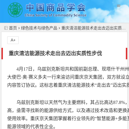
//
首页
绿色技术与绿色产品
重庆清洁能源技术走出去迈出实质性步伐
A+
重庆清洁能源技术走出去迈出实质性步伐
4月17日，乌兹别克斯坦共和国前副总理、现塔什干州
大使巴·奥·赛义多夫一行来渝访问重庆京天集团，双方就设
内容签订协议。这标志着重庆清洁能源技术“走出去”迈出实
乌兹别克斯坦以天然气为主要燃料，其占比高达87.8%
高，亟需寻找新的能源供给方式，以及通过技术改造和更换
使用效率。重庆京天集团掌握着行业领先的“智慧能源+多能
能源领域的代表性企业。