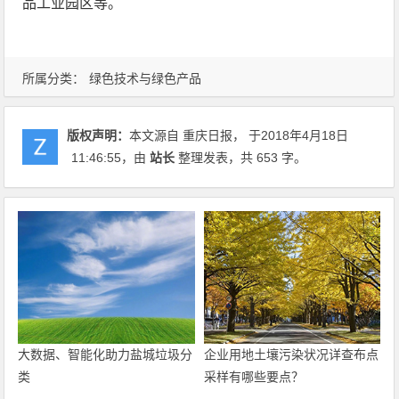
品工业园区等。
所属分类：
绿色技术与绿色产品
版权声明：
本文源自 重庆日报， 于2018年4月18日
11:46:55
，由
站长
整理发表，共 653 字。
大数据、智能化助力盐城垃圾分
企业用地土壤污染状况详查布点
类
采样有哪些要点？