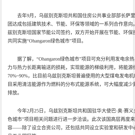
去年9月，乌兹别克斯坦共和国住房公共事业部部长萨
团达成包括建筑技术、节能、环保等领域的一系列合作意向。
兹别克斯坦国家节能公司签约，双方开始开展在节能、环保
共同实施“Ohangaron绿色城市”项目。
据了解，“Ohangaron绿色城市”项目可充分利用发电
力与热力长距离输送的损耗，实现能源的梯级利用，将能源
70%~90%，比目前乌兹别克斯坦普遍使用的大型煤电发电
目采用清洁能源作为燃料的分布式能源系统，可大幅度减少
排放。
今年2月25日，乌兹别克斯坦共和国驻华大使巴·奥·赛义多夫
色城市”项目相关问题进行进一步洽谈。此次该国高层再度
容——除了设立合资公司，还包括共同设立实验室和研发中