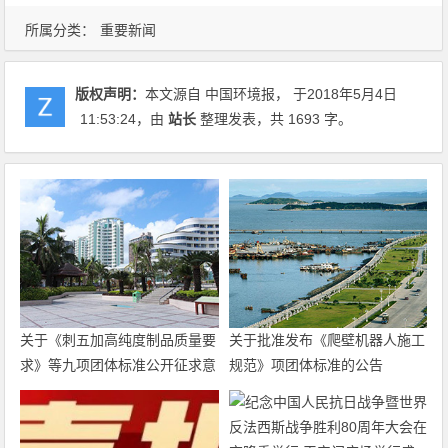
所属分类：
重要新闻
版权声明：
本文源自 中国环境报， 于2018年5月4日
11:53:24
，由
站长
整理发表，共 1693 字。
关于《刺五加高纯度制品质量要
关于批准发布《爬壁机器人施工
求》等九项团体标准公开征求意
规范》项团体标准的公告
见的通知