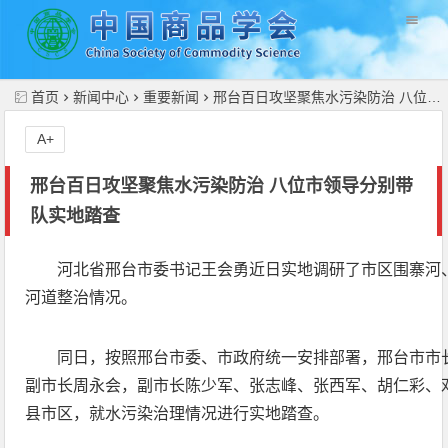
//
首页
新闻中心
重要新闻
邢台百日攻坚聚焦水污染防治 八位市领导分别带队实地踏查
A+
邢台百日攻坚聚焦水污染防治 八位市领导分别带
队实地踏查
河北省邢台市委书记王会勇近日实地调研了市区围寨河
河道整治情况。
同日，按照邢台市委、市政府统一安排部署，邢台市市
副市长周永会，副市长陈少军、张志峰、张西军、胡仁彩、邓
县市区，就水污染治理情况进行实地踏查。