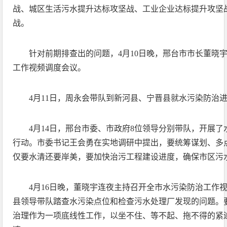
战、城区生活污水提升达标攻坚战、工业企业达标提升攻坚
战。
针对前期排查出的问题，4月10日晚，邢台市市长董晓
工作视频调度会议。
4月11日，周永会带队到新河县、宁晋县就水污染防治
4月14日，邢台市委、市政府8位领导分别带队，开展
行动。市委书记王会勇在实地调研中提出，要统筹谋划、多点
仅要水清还要岸美，要加快治污工程建设进度，确保市区污
4月16日晚，董晓宇连夜主持召开全市水污染防治工作
县领导带队踏查水污染点位和检查污水处理厂发现的问题。
治理作为一项底线性工作，以坐不住、等不起、拖不得的紧