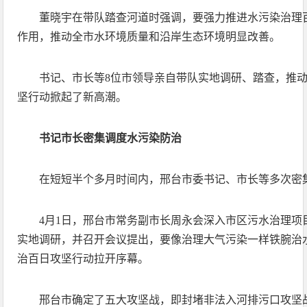
董晓宇在带队踏查河道时强调，要强力推进水污染治理
作用，推动全市水环境质量和沿岸生态环境明显改善。
书记、市长等8位市领导亲自带队实地调研、踏查，推
坚行动掀起了新高潮。
书记市长密集调度水污染防治
在短短半个多月时间内，邢台市委书记、市长等多次密
4月1日，邢台市常务副市长周永会深入市区污水治理项
实地调研，并召开会议提出，要像治理大气污染一样铁腕治
治百日攻坚行动拉开序幕。
邢台市确定了五大攻坚战，即封堵非法入河排污口攻坚