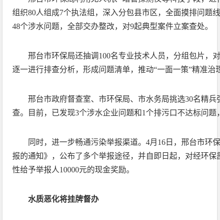
组织80人组成7个执法组，深入分包县市区，全面摸排问题线
48个涉水问题，全部交办整改，对9起典型案件立案查处。
邢台市环保局还抽调100名专业技术人员，分组包片，对
逐一进行排查分析，形成问题清单，推动“一面一策”精准治
邢台市政府督查室、市环保局、市水务局挑选30名精兵
查。目前，已发现3个涉水企业问题和1个排污口不达标问题
同时，进一步畅通污染举报渠道。4月16日，邢台市环
报的通知》，公布了多个举报途径，并自即日起，对经环保
性给予举报人10000元的现金奖励。
水质恶化将挂牌督办