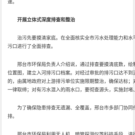
速。
开展立体式深度排查和整治
治污先要摸清家底。在全面核实全市污水处理能力和水
污口进行了全面排查。
邢台市环保局负责人介绍说，通过排查要摸清底数，绘
位置图，建立入河排污口档案。对经过审批的排污口达不到
的，由属地政府对上游排污单位实施限期整治，确保达标；
一律取缔；对有污水混入的雨水口，要彻查源头，实施封堵
为了确保隐患排查无遗漏、全覆盖，邢台市多部门协同
排。
邢台市环保局利用无人机、暗管探测仪等科技手段，进