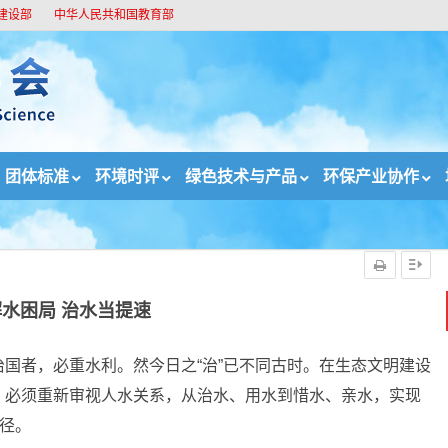
建设部
中华人民共和国教育部
团体标准
环境时评
绿色技术与产品
环保产业协作
当提速
水困局 治水当提速
国者，必重水利。然今日之“治”已不同古时。在生态文明建设
，必须重新审视人水关系，从治水、用水到惜水、亲水，实现
路径。