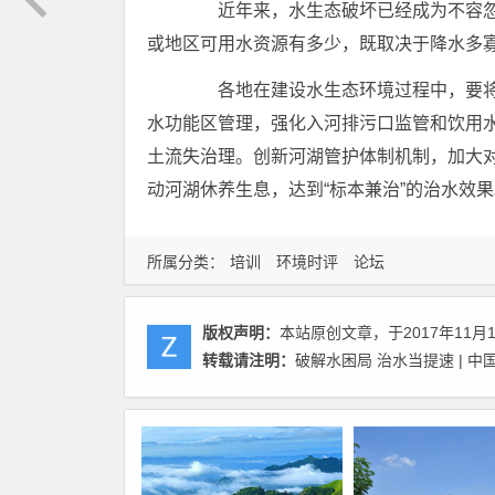
近年来，水生态破坏已经成为不容忽
或地区可用水资源有多少，既取决于降水多寡
各地在建设水生态环境过程中，要将
水功能区管理，强化入河排污口监管和饮用
土流失治理。创新河湖管护体制机制，加大
动河湖休养生息，达到“标本兼治”的治水效果
所属分类：
培训
环境时评
论坛
版权声明：
本站原创文章，于2017年11月
转载请注明：
破解水困局 治水当提速 | 中