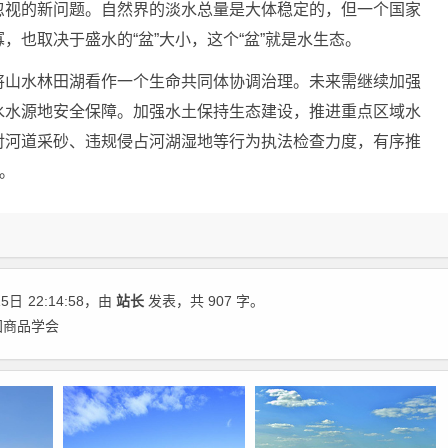
视的新问题。自然界的淡水总量是大体稳定的，但一个国家
，也取决于盛水的“盆”大小，这个“盆”就是水生态。
山水林田湖看作一个生命共同体协调治理。未来需继续加强
水水源地安全保障。加强水土保持生态建设，推进重点区域水
对河道采砂、违规侵占河湖湿地等行为执法检查力度，有序推
。
15日
22:14:58
，由
站长
发表，共 907 字。
国商品学会