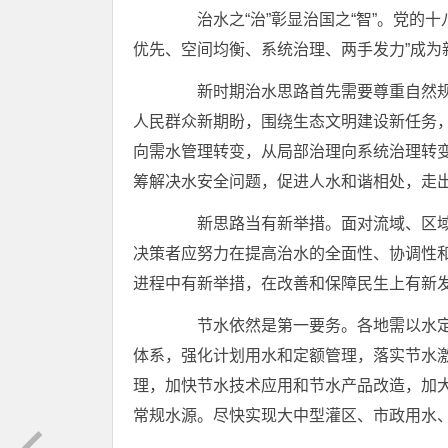
治水之“治”彰显治国之“智”。党的十
优先、空间均衡、系统治理、两手发力”成为
新时期治水思路首先需要尊重自然规
人民群众新期盼，围绕生态文明建设新任务，
向需水管理转变，从局部治理向系统治理转
筹解决水安全问题，促进人水和谐相处，走
新思路当有新举措。面对流域、区域
决策者应努力在提高治水的全面性、协调性
进程中有新举措，在改善和保障民生上有新
节水依然是第一要务。各地需以水定
体系，强化计划用水和定额管理，落实节水
理，加快节水技术应用和节水产品改造，加
常规水源。尽快实现大中型灌区、市政用水