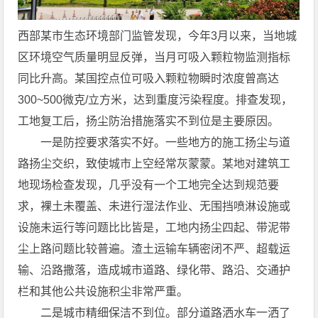
西部某市生态环境部门监管发现，今年3月以来，当地城
区环境空气质量明显反弹，当月可吸入颗粒物监测指标
同比升高。某国控点位可吸入颗粒物瞬时浓度曾高达
300~500微克/立方米，达到重度污染程度。排查发现，
工地复工后，扬尘防治措施落实不到位是主要原因。
一是防控要求落实不好。一些地方的施工扬尘与道
路扬尘交织，致使城市上空经常灰蒙蒙。某地对建筑工
地现场检查发现，几乎没有一个工地完全达到规范要
求，裸土未覆盖、未进行湿法作业、无围挡喷淋设施或
设施未运行等问题比比皆是，工地内扬尘四起、带泥带
尘上路问题比较普遍。渣土运输车辆密闭不严、超载运
输、沿路撒落，造成城市道路、绿化带、路沿、交通护
栏和其他公共设施积尘非常严重。
二是城市精细保洁不到位。部分道路洒水车一洒了