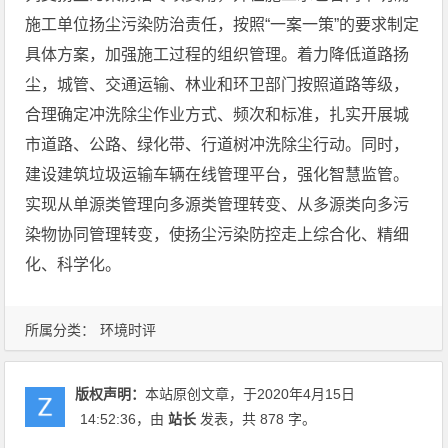
施工单位扬尘污染防治责任，按照“一案一策”的要求制定
具体方案，加强施工过程的组织管理。着力降低道路扬
尘，城管、交通运输、林业和环卫部门按照道路等级，
合理确定冲洗除尘作业方式、频次和标准，扎实开展城
市道路、公路、绿化带、行道树冲洗除尘行动。同时，
建设建筑垃圾运输车辆在线管理平台，强化智慧监管。
实现从单源类管理向多源类管理转变、从多源类向多污
染物协同管理转变，使扬尘污染防控走上综合化、精细
化、科学化。
所属分类：
环境时评
版权声明：
本站原创文章，于2020年4月15日
14:52:36
，由
站长
发表，共 878 字。