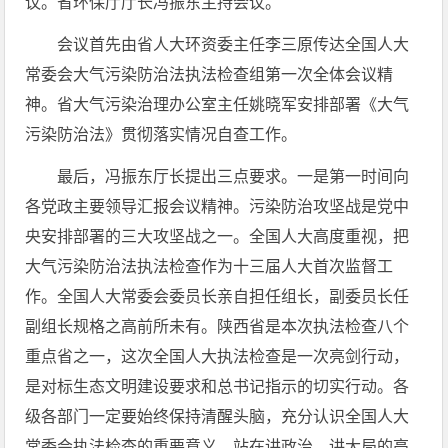
议。省环保厅厅长冯振东主持会议。
会议首先由省人大环资委主任李三原传达全国人大
常委会大气污染防治法执法检查组第一次全体会议精
神。省大气污染治理办公室主任姚晓军安排部署《大气
污染防治法》贯彻落实情况自查工作。
最后，冯振东厅长提出三点要求。一是第一时间向
各党政主要领导汇报会议精神。污染防治攻坚战是党中
央安排部署的三大攻坚战之一。全国人大高度重视，把
大气污染防治法执法检查作为十三届人大首次监督工
作。全国人大常委会委员长亲自担任组长，副委员长任
副组长规格之高前所未有。陕西省是本次执法检查八个
重点省之一，这次全国人大执法检查是一次亮剑行动，
是对标生态文明建设要求和总书记指示的切实行动。各
级各部门一定要始终保持清醒头脑，充分认识全国人大
常委会执法检查的重要意义，站在讲政治、讲大局的高