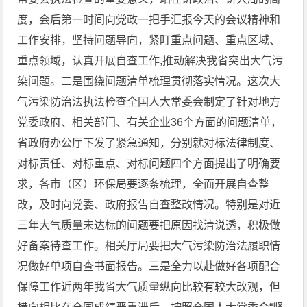
度，会后第一时间向党政一把手汇报今天的会议精神和
工作安排，坚持问题导向，紧盯重点问题、重点区域、
重点领域，认真开展自查工作,推动解决我省突出大气污
染问题。二是围绕问题清单梳理贯彻落实情况。这次大
气污染防治法执法检查全国人大常委会制定了针对地方
党委政府、相关部门、有关企业36个方面的问题清单，
省政府办公厅下发了紧急通知，分别就对标法律制度、
对标责任、对标重点、对标问题四个方面提出了明确要
求，各市（区）环保局要逐条梳理，全面开展自查整
改，及时向党委、政府报告自查整改情况。特别是对近
三年大气质量未达标的问题要把原因找清说透，积极做
好备案待查工作。相关厅局要把大气污染防治法履职情
况做好单项自查书面报告。三是全力以赴做好各项配合
保障工作近两年我省大气质量纵向比较有较大改观，但