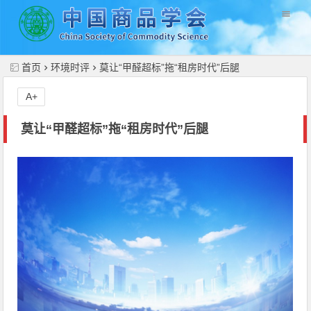
//
首页
环境时评
莫让“甲醛超标”拖“租房时代”后腿
A+
莫让“甲醛超标”拖“租房时代”后腿