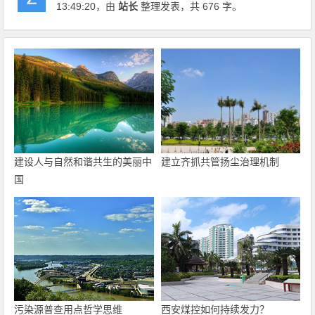
13:49:20
，由
站长
整理发表，共 676 字。
建设人与自然和谐共生的美丽中
建立齐抓共管扬尘治理机制
国
污染源普查用点哲学思维
西安煤控如何持续发力？