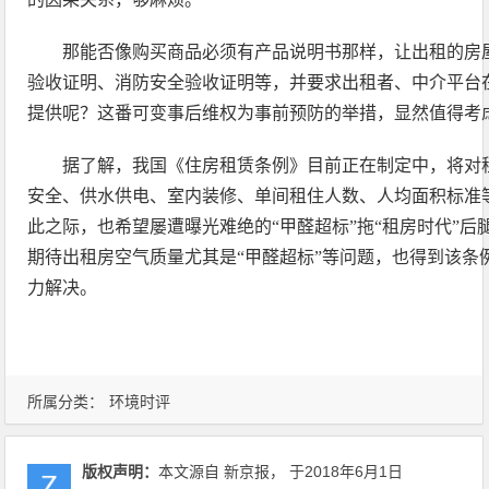
那能否像购买商品必须有产品说明书那样，让出租的房
验收证明、消防安全验收证明等，并要求出租者、中介平台
提供呢？这番可变事后维权为事前预防的举措，显然值得考
据了解，我国《住房租赁条例》目前正在制定中，将对
安全、供水供电、室内装修、单间租住人数、人均面积标准
此之际，也希望屡遭曝光难绝的“甲醛超标”拖“租房时代”
期待出租房空气质量尤其是“甲醛超标”等问题，也得到该条
力解决。
所属分类：
环境时评
版权声明：
本文源自 新京报， 于2018年6月1日