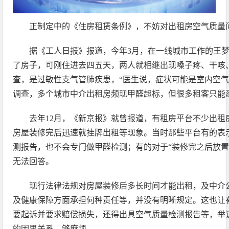
正制定中的《住房租赁条例》，不妨对出租房空气质量
据《工人日报》报道，今年3月，在一线城市工作的王
了房子，可刚住进去四五天，两人就相继出现嗓子疼、干咳
查，是过敏性支气管肺疾患，“医生说，症状可能是室内空气(
调查，多个城市中介出租房频现甲醛超标，但很多租客只能
去年12月，《新京报》就曾报道，有租房平台不少出租
房屋装修完后迅速就挂牌出租等现象。当时那些平台有的表
测报告，也不会专门做甲醛检测；有的对于“装修完之后放置
无法回答。
现行法律法规对房屋装修后多长时间才能出租，及中介
及健康保障方面承担何种责任等，并没有明晰规定。这也让
要起诉并要求赔偿损失，还得出具空气质量检测报告等，举
的因果关系，够麻烦。