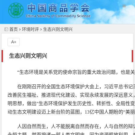
//
首页
环境时评
生态兴则文明兴
A+
生态兴则文明兴
“生态环境是关系党的使命宗旨的重大政治问题，也是关
在刚刚召开的全国生态环境保护大会上，习近平总书记
改善民生福祉、推进现代化建设、实现永续发展的深远意义
明思想，做出“生态环境保护发生历史性、转折性、全局性变
动生态文明建设迈上新台阶的蓝图，13亿中国人期盼的“美丽
人因自然而生，人不能脱离自然而存在，人与自然的辩
永恒主题。然而揆诸一部人类文明史，因为资源粗放利用、