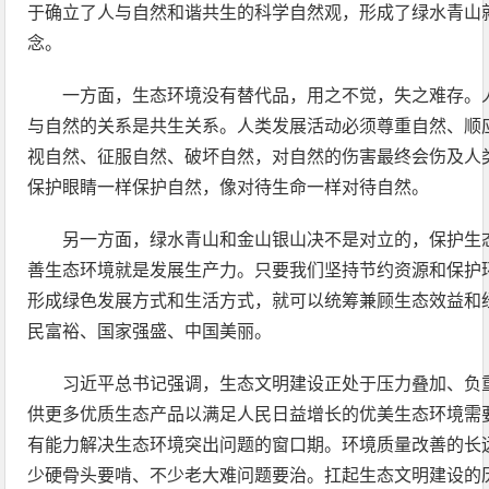
于确立了人与自然和谐共生的科学自然观，形成了绿水青山
念。
一方面，生态环境没有替代品，用之不觉，失之难存。
与自然的关系是共生关系。人类发展活动必须尊重自然、顺
视自然、征服自然、破坏自然，对自然的伤害最终会伤及人
保护眼睛一样保护自然，像对待生命一样对待自然。
另一方面，绿水青山和金山银山决不是对立的，保护生
善生态环境就是发展生产力。只要我们坚持节约资源和保护
形成绿色发展方式和生活方式，就可以统筹兼顾生态效益和
民富裕、国家强盛、中国美丽。
习近平总书记强调，生态文明建设正处于压力叠加、负
供更多优质生态产品以满足人民日益增长的优美生态环境需
有能力解决生态环境突出问题的窗口期。环境质量改善的长
少硬骨头要啃、不少老大难问题要治。扛起生态文明建设的