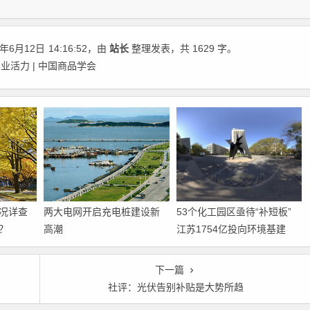
年6月12日
14:16:52
，由
站长
整理发表，共 1629 字。
活力 | 中国商品学会
况详查
两大电网开启充电桩建设新
53个化工园区亟待“补短板”
？
高潮
江苏1754亿投向环境基建
下一篇
社评：光伏告别补贴是大势所趋