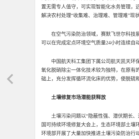
置无需专人值守，可实现智能化水务管理，
解决农村处理“收集难、治理难、管理难”现
在空气污染防治领域，赛默飞世尔科技
可以在完成定点环境空气质量24小时连续自
中国航天科工集团下属公司航天凯天环
氧化脱硝除尘一体化技术较为独特，在原有的
础上，充分发挥循环流化床的优势，使脱硫
土壤修复市场潜能获释放
土壤污染问题以“隐蔽性强、潜伏期长、
国可持续环境修复大会上，生态环境部土壤
环境部开展了大量加快推进土壤污染防治行