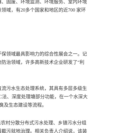
壤、固废、环境监测、环境服务、室内环境
域，有20多个国家和地区的近700 家环
环保领域最具影响力的综合性展会之一。记
染防治领域，许多高新技术企业研发了“利
直流污水生态处理系统，其具有多层多级生
BC法、深度处理塘部分功能，在一个水深大
臭及生态建设等流程。
涵盖农村分散分布式污水处理、乡镇污水分组
道截污就地治理。相关负责人介绍说，该装