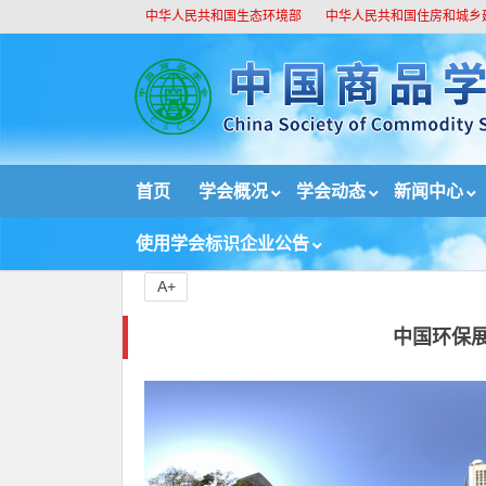
中华人民共和国生态环境部
中华人民共和国住房和城乡
//
首页
学会概况
学会动态
新闻中心
首页
绿色技术与绿色产品
中国环保展：利好政
使用学会标识企业公告
A+
中国环保