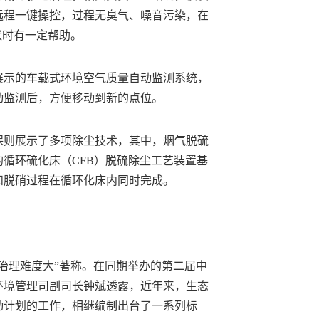
远程一键操控，过程无臭气、噪音污染，在
状时有一定帮助。
展示的车载式环境空气质量自动监测系统，
动监测后，方便移动到新的点位。
保则展示了多项除尘技术，其中，烟气脱硫
循环硫化床（CFB）脱硫除尘工艺装置基
和脱硝过程在循环化床内同时完成。
治理难度大”著称。在同期举办的第二届中
环境管理司副司长钟斌透露，近年来，生态
动计划的工作，相继编制出台了一系列标