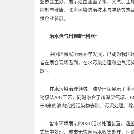
业协会主办。展示范围涵盖了水、大气、土
控制与健康、噪声污染防治技术与装备等热点领
保企业参展。
治水治气出现新“利器”
中国环保展历经30年发展，已成为我国
者在展会现场看到，在水污染治理和空气污
器”。
在水污染治理领域，浦华环保展示了垂
物膜法A/O工艺，同时融合了超深厌氧塘、
于6米的池内完成污染物去除、污泥处理、除
智水环境展示的ISRI污水处理装置，
式集中处理、城市无管网污水收集处理、河