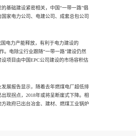
的基础建设紧密相关，中国“一带一路”倡
给国家电力公司、电建公司、成套总包公司
我国电力产能释放，有利于电力建设的
运作。电除尘行业跟随“一带一路”建设仍然
设项目由中国EPC公司建设的市场容积估
业发展报告显示，随着去年燃煤电厂超低排
出现拐点，2018年或将呈断崖式下降。相
地方政府已出台冶金、建材、燃煤工业锅炉
。