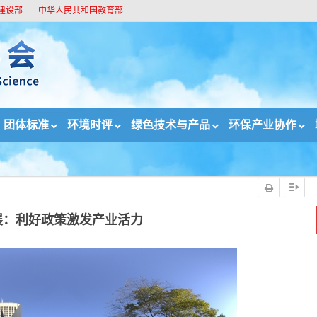
建设部
中华人民共和国教育部
团体标准
环境时评
绿色技术与产品
环保产业协作
策激发产业活力
展：利好政策激发产业活力