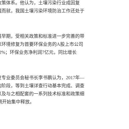
政策体系。他认为，土壤污染行业成因复
蹴而就，我国土壤污染环境防治工作还处于
展早期，受相关政策和标准进一步完善的带
国以环境修复为首要环保业务的A股上市公司
2.2%；环保业务净利润7亿元，同比增长
专业委员会秘书长李书鹏认为，2017年—
放的阶段，等到土壤详查行动基本完成、调查
以及与之相配套的一系列技术标准和政策细
期开始集中释放。