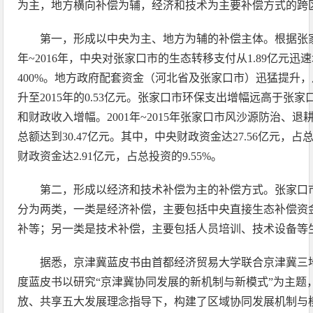
为主，地方横向补偿为辅，经济和技术为主要补偿方式的跨
第一，形成以中央为主、地方为辅的补偿主体。根据张家
年~2016年，中央对张家口市的生态转移支付从1.89亿元迅速
400%。地方政府配套资金（河北省及张家口市）迅猛提升，从2
升至2015年的0.53亿元。张家口市环保支出增幅远高于张家
和财政收入增幅。2001年~2015年张家口市风沙源防治、
总额达到30.47亿元。其中，中央财政资金达27.56亿元，占总
财政资金达2.91亿元，占总投资的9.55%。
第二，形成以经济和技术补偿为主的补偿方式。张家口
分为两类，一类是经济补偿，主要包括中央直接生态补偿资
补等；另一类是技术补偿，主要包括人员培训、技术设备等
据悉，京津冀蓝皮书由首都经济贸易大学联合京津冀三
度蓝皮书以研究“京津冀协同发展的新机制与新模式”为主题
放、共享五大发展理念指导下，构建了区域协同发展机制与