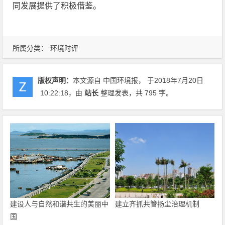
同发展提供了积极借鉴。
所属分类：
环境时评
版权声明：
本文源自 中国环境报， 于2018年7月20日
10:22:18
，由
站长
整理发表，共 795 字。
建设人与自然和谐共生的美丽中
建立齐抓共管扬尘治理机制
国