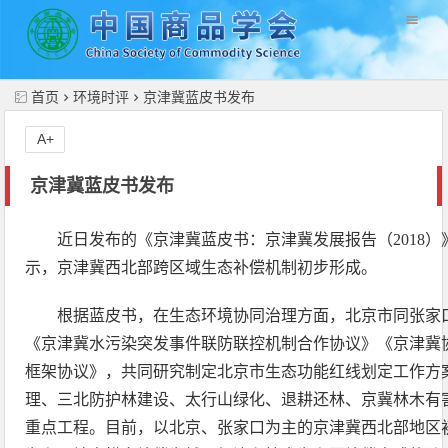
//
首页
环境时评
京津冀蓝皮书发布
A+
京津冀蓝皮书发布
近日发布的《京津冀蓝皮书：京津冀发展报告（2018）
示，京津冀西北部跨区域生态补偿机制初步形成。
根据蓝皮书，在生态环境协同治理方面，北京市同张家
《京津冀水污染突发事件联防联控机制合作协议》《京津冀
框架协议》，共同研究制定北京市生态功能红线划定工作方
理、三北防护林建设、太行山绿化、退耕还林、京冀林木有
重点工程。目前，以北京、张家口为主的京津冀西北部地区