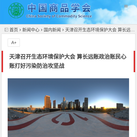
//
首页
新闻中心
国内新闻
天津召开生态环境保护大会 算长远账政治账民心账打好污染防治攻坚战
A+
天津召开生态环境保护大会 算长远账政治账民心
账打好污染防治攻坚战