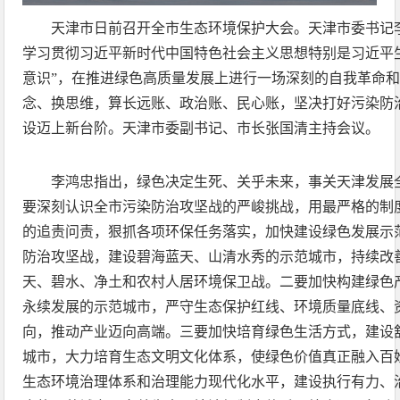
天津市日前召开全市生态环境保护大会。天津市委书记
学习贯彻习近平新时代中国特色社会主义思想特别是习近平
意识”，在推进绿色高质量发展上进行一场深刻的自我革命
念、换思维，算长远账、政治账、民心账，坚决打好污染防
设迈上新台阶。天津市委副书记、市长张国清主持会议。
李鸿忠指出，绿色决定生死、关乎未来，事关天津发展
要深刻认识全市污染防治攻坚战的严峻挑战，用最严格的制
的追责问责，狠抓各项环保任务落实，加快建设绿色发展示
防治攻坚战，建设碧海蓝天、山清水秀的示范城市，持续改
天、碧水、净土和农村人居环境保卫战。二要加快构建绿色
永续发展的示范城市，严守生态保护红线、环境质量底线、
向，推动产业迈向高端。三要加快培育绿色生活方式，建设
城市，大力培育生态文明文化体系，使绿色价值真正融入百
生态环境治理体系和治理能力现代化水平，建设执行有力、