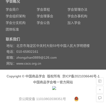
学会概况
导
学会简介
学会章程
学会管理办法
航
学会组织架构
学会理事会
学会办事机构
学会分支机构
学会公告
加入学会
团体标准
联系我们
地址：北京市海淀区中关村大街59号中国人民大学明德楼
电话：010-65802161
邮箱：zhongzhan0889@126.com
网址：www.cscs.org.cn
Copyright © 中国商品学会 版权所有.
京ICP备2021036646号-1
中国商品学会唯一官方网站
京公网安备 11010802038351号