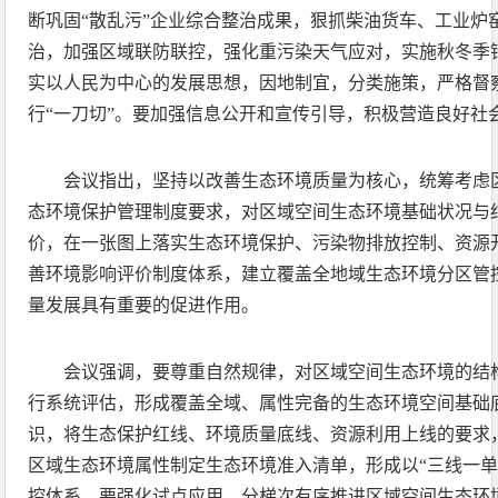
断巩固“散乱污”企业综合整治成果，狠抓柴油货车、工业炉
治，加强区域联防联控，强化重污染天气应对，实施秋冬季
实以人民为中心的发展思想，因地制宜，分类施策，严格督
行“一刀切”。要加强信息公开和宣传引导，积极营造良好社
会议指出，坚持以改善生态环境质量为核心，统筹考虑
态环境保护管理制度要求，对区域空间生态环境基础状况与
价，在一张图上落实生态环境保护、污染物排放控制、资源
善环境影响评价制度体系，建立覆盖全地域生态环境分区管
量发展具有重要的促进作用。
会议强调，要尊重自然规律，对区域空间生态环境的结
行系统评估，形成覆盖全域、属性完备的生态环境空间基础
识，将生态保护红线、环境质量底线、资源利用上线的要求
区域生态环境属性制定生态环境准入清单，形成以“三线一单
控体系。要强化试点应用，分梯次有序推进区域空间生态环