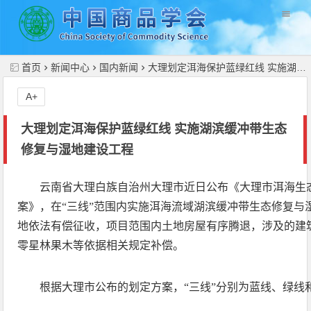
//
首页
新闻中心
国内新闻
大理划定洱海保护蓝绿红线 实施湖滨缓冲带生态修复与湿地建设工程
A+
大理划定洱海保护蓝绿红线 实施湖滨缓冲带生态
修复与湿地建设工程
云南省大理白族自治州大理市近日公布《大理市洱海生态
案》，在“三线”范围内实施洱海流域湖滨缓冲带生态修复与
地依法有偿征收，项目范围内土地房屋有序腾退，涉及的建
零星林果木等依据相关规定补偿。
根据大理市公布的划定方案，“三线”分别为蓝线、绿线