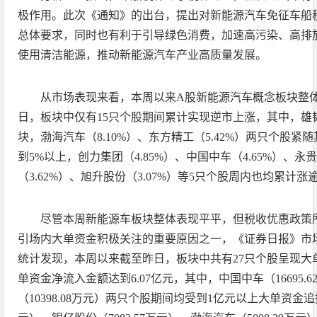
极作用。此次《通知》的出台，提出对新能源汽车免征车船
总体要求，同时也有利于引导绿色消费，加速高污染、高排
使用清洁能源，推动新能源汽车产业高质量发展。
从市场表现来看，本周以来A股新能源汽车概念板块整
日，板块中仅有15只个股期间累计实现逆市上涨，其中，雄韬
块，渤海汽车（8.10%）、东方精工（5.42%）两只个股
到5%以上，创力集团（4.85%）、中国中车（4.65%）、永
（3.62%）、旭升股份（3.07%）等5只个股周内也均累计涨
尽管本周新能源车板块整体表现平平，但税收优惠政策
引场内大单资金积极关注的重要原因之一，《证券日报》市
统计发现，本周以来截至昨日，板块中共有27只个股呈现大
单资金净流入金额达到6.07亿元，其中，中国中车（16695.
（10398.08万元）两只个股期间均受到1亿元以上大单资金追捧