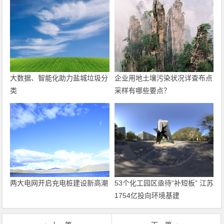
大数据、智能化助力盐城垃圾分
企业用地土壤污染状况详查布点
类
采样有哪些要点？
两大电网开启充电桩建设新高潮
53个化工园区亟待“补短板” 江苏
1754亿投向环境基建