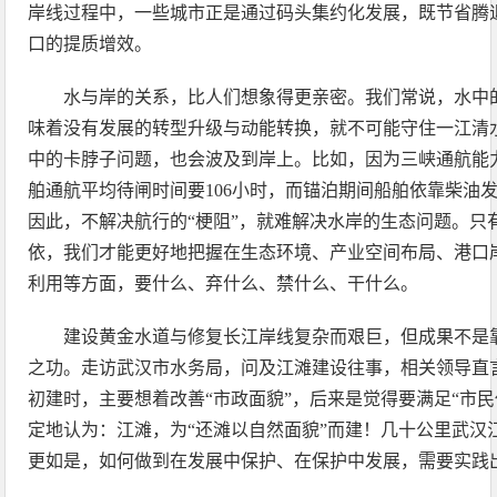
岸线过程中，一些城市正是通过码头集约化发展，既节省腾
口的提质增效。
水与岸的关系，比人们想象得更亲密。我们常说，水中
味着没有发展的转型升级与动能转换，就不可能守住一江清
中的卡脖子问题，也会波及到岸上。比如，因为三峡通航能力
舶通航平均待闸时间要106小时，而锚泊期间船舶依靠柴油
因此，不解决航行的“梗阻”，就难解决水岸的生态问题。只
依，我们才能更好地把握在生态环境、产业空间布局、港口
利用等方面，要什么、弃什么、禁什么、干什么。
建设黄金水道与修复长江岸线复杂而艰巨，但成果不是
之功。走访武汉市水务局，问及江滩建设往事，相关领导直
初建时，主要想着改善“市政面貌”，后来是觉得要满足“市
定地认为：江滩，为“还滩以自然面貌”而建！几十公里武汉
更如是，如何做到在发展中保护、在保护中发展，需要实践