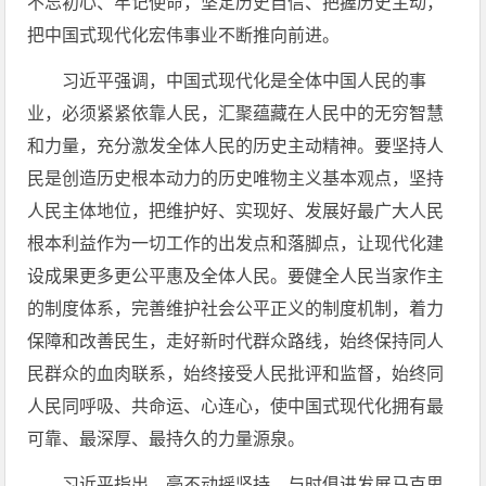
不忘初心、牢记使命，坚定历史自信、把握历史主动，
把中国式现代化宏伟事业不断推向前进。
习近平强调，中国式现代化是全体中国人民的事
业，必须紧紧依靠人民，汇聚蕴藏在人民中的无穷智慧
和力量，充分激发全体人民的历史主动精神。要坚持人
民是创造历史根本动力的历史唯物主义基本观点，坚持
人民主体地位，把维护好、实现好、发展好最广大人民
根本利益作为一切工作的出发点和落脚点，让现代化建
设成果更多更公平惠及全体人民。要健全人民当家作主
的制度体系，完善维护社会公平正义的制度机制，着力
保障和改善民生，走好新时代群众路线，始终保持同人
民群众的血肉联系，始终接受人民批评和监督，始终同
人民同呼吸、共命运、心连心，使中国式现代化拥有最
可靠、最深厚、最持久的力量源泉。
习近平指出，毫不动摇坚持、与时俱进发展马克思