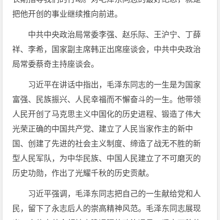
把他开创的事业继续推向前进。
中共中央政治局常委李强、赵乐际、王沪宁、丁薛
祥、李希，国家副主席韩正出席座谈会，中共中央政治
局常委蔡奇主持座谈会。
习近平在讲话中指出，毛泽东同志的一生是为国家
富强、民族振兴、人民幸福而不懈奋斗的一生。他带领
人民开创了马克思主义中国化的历史进程、锻造了伟大
光荣正确的中国共产党、建立了人民当家作主的新中
国、创建了先进的社会主义制度、缔造了战无不胜的新
型人民军队，为中华民族、中国人民建立了不可磨灭的
历史功勋，作出了光耀千秋的历史贡献。
习近平强调，毛泽东同志把自己的一生献给党和人
民，留下了永志后人的崇高精神风范。毛泽东同志展现