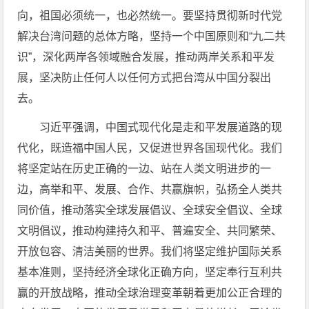
向，祖国必须统一，也必然统一。要坚持贯彻新时代党
解决台湾问题的总体方略，坚持一个中国原则和“九二共
识”，深化两岸各领域融合发展，推动两岸关系和平发
展，坚决防止任何人以任何方式把台湾从中国分裂出
去。
习近平强调，中国式现代化是走和平发展道路的现
代化，既造福中国人民，又促进世界各国现代化。我们
将坚定站在历史正确的一边、站在人类文明进步的一
边，高举和平、发展、合作、共赢旗帜，弘扬全人类共
同价值，推动落实全球发展倡议、全球安全倡议、全球
文明倡议，推动构建持久和平、普遍安全、共同繁荣、
开放包容、清洁美丽的世界。我们将坚定维护国际关系
基本准则，坚持经济全球化正确方向，坚定奉行互利共
赢的开放战略，推动全球治理变革朝着更加公正合理的