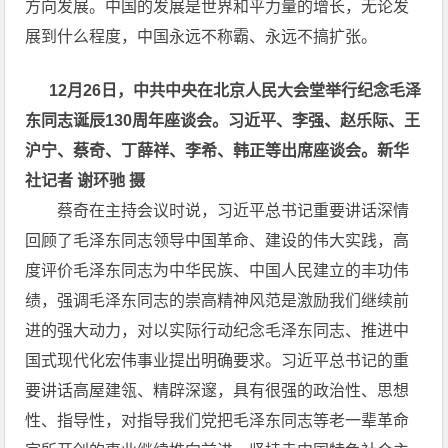
方向发展。中国的发展是世界和平力量的增长，无论发
展到什么程度，中国永远不称霸、永远不搞扩张。
12月26日，中共中央在北京人民大会堂举行纪念毛泽
东同志诞辰130周年座谈会。习近平、李强、赵乐际、王
沪宁、蔡奇、丁薛祥、李希、韩正等出席座谈会。新华
社记者 谢环驰 摄
蔡奇在主持会议时说，习近平总书记重要讲话深情
回顾了毛泽东同志领导中国革命、建设的伟大实践，高
度评价毛泽东同志为中华民族、中国人民建立的丰功伟
绩，强调毛泽东同志的崇高精神风范是激励我们继续前
进的强大动力，对以实际行动纪念毛泽东同志、推进中
国式现代化宏伟事业提出明确要求。习近平总书记的重
要讲话高屋建瓴、精辟深邃，具有很强的政治性、思想
性、指导性，对指导我们党把毛泽东同志等老一辈革命