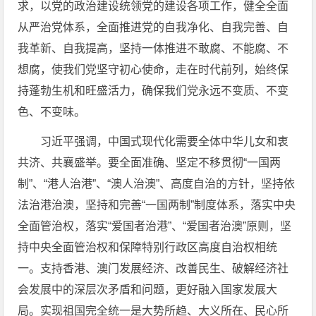
求，以党的政治建设统领党的建设各项工作，健全全面
从严治党体系，全面推进党的自我净化、自我完善、自
我革新、自我提高，坚持一体推进不敢腐、不能腐、不
想腐，使我们党坚守初心使命，走在时代前列，始终保
持蓬勃生机和旺盛活力，确保我们党永远不变质、不变
色、不变味。
习近平强调，中国式现代化需要全体中华儿女和衷
共济、共襄盛举。要全面准确、坚定不移贯彻“一国两
制”、“港人治港”、“澳人治澳”、高度自治的方针，坚持依
法治港治澳，坚持和完善“一国两制”制度体系，落实中央
全面管治权，落实“爱国者治港”、“爱国者治澳”原则，坚
持中央全面管治权和保障特别行政区高度自治权相统
一。支持香港、澳门发展经济、改善民生、破解经济社
会发展中的深层次矛盾和问题，更好融入国家发展大
局。实现祖国完全统一是大势所趋、大义所在、民心所