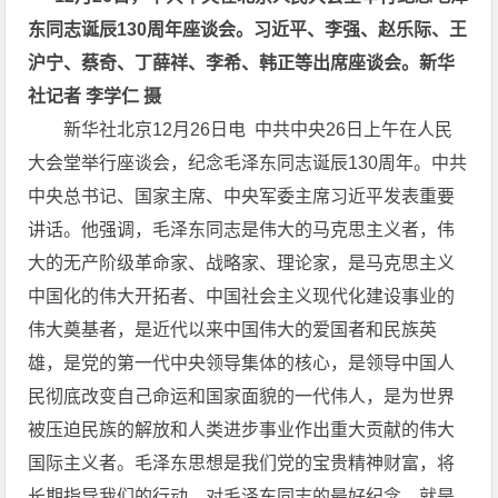
东同志诞辰130周年座谈会。习近平、李强、赵乐际、王
沪宁、蔡奇、丁薛祥、李希、韩正等出席座谈会。新华
社记者 李学仁 摄
新华社北京12月26日电 中共中央26日上午在人民
大会堂举行座谈会，纪念毛泽东同志诞辰130周年。中共
中央总书记、国家主席、中央军委主席习近平发表重要
讲话。他强调，毛泽东同志是伟大的马克思主义者，伟
大的无产阶级革命家、战略家、理论家，是马克思主义
中国化的伟大开拓者、中国社会主义现代化建设事业的
伟大奠基者，是近代以来中国伟大的爱国者和民族英
雄，是党的第一代中央领导集体的核心，是领导中国人
民彻底改变自己命运和国家面貌的一代伟人，是为世界
被压迫民族的解放和人类进步事业作出重大贡献的伟大
国际主义者。毛泽东思想是我们党的宝贵精神财富，将
长期指导我们的行动。对毛泽东同志的最好纪念，就是