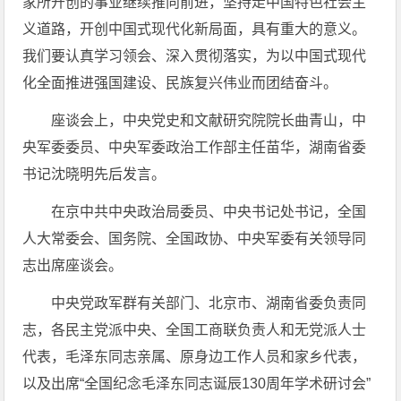
家所开创的事业继续推向前进，坚持走中国特色社会主
义道路，开创中国式现代化新局面，具有重大的意义。
我们要认真学习领会、深入贯彻落实，为以中国式现代
化全面推进强国建设、民族复兴伟业而团结奋斗。
座谈会上，中央党史和文献研究院院长曲青山，中
央军委委员、中央军委政治工作部主任苗华，湖南省委
书记沈晓明先后发言。
在京中共中央政治局委员、中央书记处书记，全国
人大常委会、国务院、全国政协、中央军委有关领导同
志出席座谈会。
中央党政军群有关部门、北京市、湖南省委负责同
志，各民主党派中央、全国工商联负责人和无党派人士
代表，毛泽东同志亲属、原身边工作人员和家乡代表，
以及出席“全国纪念毛泽东同志诞辰130周年学术研讨会”