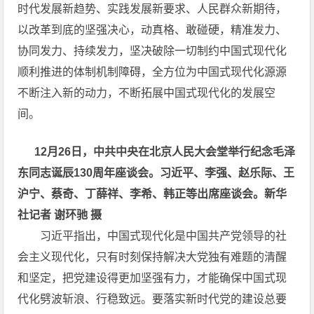
时代发展新趋势、实践发展新要求、人民群众新期待，
以改革到底的坚强决心，动真格、敢碰硬，精准发力、
协同发力、持续发力，坚决破除一切制约中国式现代化
顺利推进的体制机制障碍，全方位为中国式现代化源源
不断注入新的动力，不断拓展中国式现代化的发展空
间。
12月26日，中共中央在北京人民大会堂举行纪念毛泽
东同志诞辰130周年座谈会。习近平、李强、赵乐际、王
沪宁、蔡奇、丁薛祥、李希、韩正等出席座谈会。新华
社记者 谢环驰 摄
习近平指出，中国式现代化是中国共产党领导的社
会主义现代化，只有时刻保持解决大党独有难题的清醒
和坚定，把党建设得更加坚强有力，才能确保中国式现
代化劈波斩浪、行稳致远。要落实新时代党的建设总要