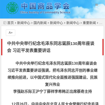
//
首页
新闻中心
国内新闻
新闻中心
新闻中心
重要新闻
中
A+
中共中央举行纪念毛泽东同志诞辰130周年座谈
会 习近平发表重要讲话
中共中央举行纪念毛泽东同志诞辰130周年座谈会
习近平发表重要讲话强调，把毛泽东同志开创的事业继
续推向前进，以中国式现代化全面推进强国建设、民族
复兴伟业
李强赵乐际王沪宁丁薛祥李希韩正出席蔡奇主持
12月26日，中共中央在北京人民大会堂举行纪念毛泽