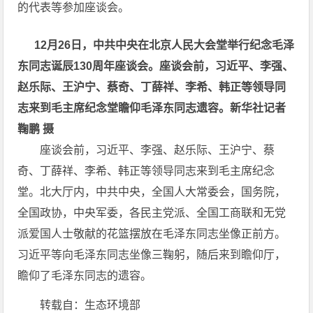
的代表等参加座谈会。
12月26日，中共中央在北京人民大会堂举行纪念毛泽
东同志诞辰130周年座谈会。座谈会前，习近平、李强、
赵乐际、王沪宁、蔡奇、丁薛祥、李希、韩正等领导同
志来到毛主席纪念堂瞻仰毛泽东同志遗容。新华社记者
鞠鹏 摄
座谈会前，习近平、李强、赵乐际、王沪宁、蔡
奇、丁薛祥、李希、韩正等领导同志来到毛主席纪念
堂。北大厅内，中共中央，全国人大常委会，国务院，
全国政协，中央军委，各民主党派、全国工商联和无党
派爱国人士敬献的花篮摆放在毛泽东同志坐像正前方。
习近平等向毛泽东同志坐像三鞠躬，随后来到瞻仰厅，
瞻仰了毛泽东同志的遗容。
转载自：生态环境部