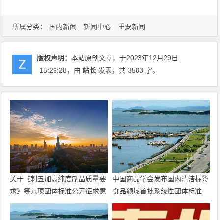
所属分类：
国内新闻
新闻中心
重要新闻
版权声明：
本站原创文章，于2023年12月29日
15:26:28
，由
站长
发表，共 3583 字。
关于《刺五加高纯度制品质量要
中国商品学会发布国内清洁标签
求》等九项团体标准公开征求意
食品领域首批系统性团体标准
见的通知