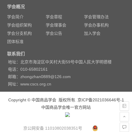
章
学会概况
导
学会简介
学会章程
学会管理办法
航
学会组织架构
学会理事会
学会办事机构
学会分支机构
学会公告
加入学会
团体标准
联系我们
地址：北京市海淀区中关村大街59号中国人民大学明德楼
电话：010-65802161
邮箱：zhongzhan0889@126.com
网址：www.cscs.org.cn
Copyright © 中国商品学会 版权所有.
京ICP备2021036646号-1
中国商品学会唯一官方网站
京公网安备 11010802038351号