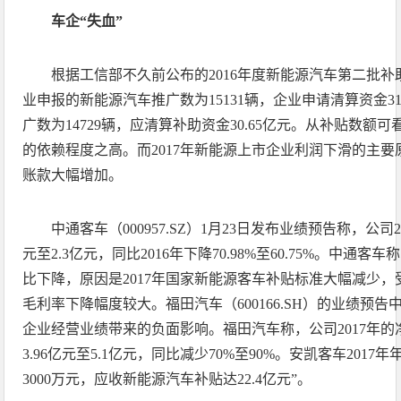
车企“失血”
根据工信部不久前公布的2016年度新能源汽车第二批补助
业申报的新能源汽车推广数为15131辆，企业申请清算资金31
广数为14729辆，应清算补助资金30.65亿元。从补贴数额
的依赖程度之高。而2017年新能源上市企业利润下滑的主
账款大幅增加。
中通客车（000957.SZ）1月23日发布业绩预告称，公司2
元至2.3亿元，同比2016年下降70.98%至60.75%。中通客
比下降，原因是2017年国家新能源客车补贴标准大幅减少
毛利率下降幅度较大。福田汽车（600166.SH）的业绩预
企业经营业绩带来的负面影响。福田汽车称，公司2017年
3.96亿元至5.1亿元，同比减少70%至90%。安凯客车201
3000万元，应收新能源汽车补贴达22.4亿元”。