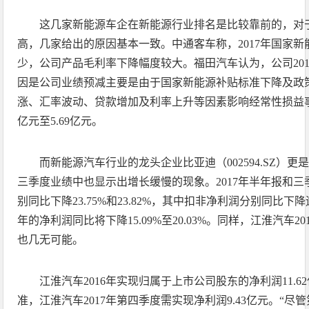
这几家新能源车企在新能源行业排名是比较靠前的，对
高，几家给出的原因基本一致。中通客车称，2017年国家
少，公司产品毛利率下降幅度较大。福田汽车认为，公司20
因是公司业绩预减主要是由于国家新能源补贴标准下降及政
涨、汇率波动、贷款增加及利率上升等因素影响经常性损益事
亿元至5.69亿元。
而新能源汽车行业的龙头企业比亚迪（002594.SZ）更
三季度业绩中也显示出增长缓慢的现象。2017年半年报和
别同比下降23.75%和23.82%，其中扣非净利润分别同比下
年的净利润同比将下降15.09%至20.03%。同样，江淮汽车20
也几无可能。
江淮汽车2016年实现归属于上市公司股东的净利润11.
准，江淮汽车2017年第四季度需实现净利润9.43亿元。“