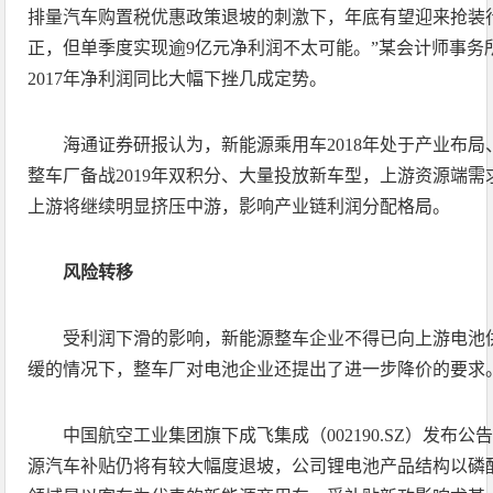
排量汽车购置税优惠政策退坡的刺激下，年底有望迎来抢装
正，但单季度实现逾9亿元净利润不太可能。”某会计师事务
2017年净利润同比大幅下挫几成定势。
海通证券研报认为，新能源乘用车2018年处于产业布
整车厂备战2019年双积分、大量投放新车型，上游资源端
上游将继续明显挤压中游，影响产业链利润分配格局。
风险转移
受利润下滑的影响，新能源整车企业不得已向上游电池
缓的情况下，整车厂对电池企业还提出了进一步降价的要求
中国航空工业集团旗下成飞集成（002190.SZ）发布公
源汽车补贴仍将有较大幅度退坡，公司锂电池产品结构以磷