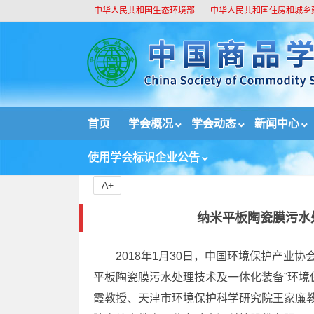
中华人民共和国生态环境部
中华人民共和国住房和城乡
//
首页
学会概况
学会动态
新闻中心
首页
绿色技术与绿色产品
纳米平板陶瓷膜污水
使用学会标识企业公告
A+
纳米平板陶瓷膜污水
2018年1月30日，中国环境保护产业
平板陶瓷膜污水处理技术及一体化装备”环
霞教授、天津市环境保护科学研究院王家廉