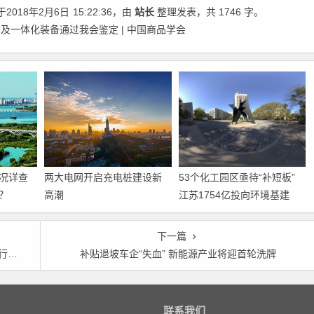
2018年2月6日
15:22:36
，由
站长
整理发表，共 1746 字。
及一体化装备通过我会鉴定 | 中国商品学会
况详查
两大电网开启充电桩建设新
53个化工园区亟待“补短板”
？
高潮
江苏1754亿投向环境基建
下一篇
趋势
补贴退坡车企“失血” 新能源产业将迎首轮洗牌
联系我们