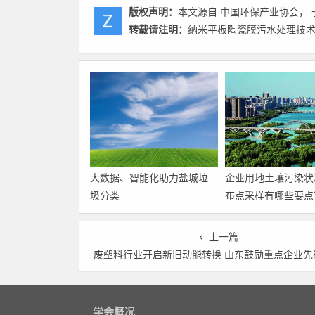
版权声明：
本文源自 中国环保产业协会， 于
转载请注明：
纳米平板陶瓷膜污水处理技术
大数据、智能化助力盐城垃
企业用地土壤污染状
圾分类
布点采样有哪些要点
上一篇
废塑料行业开启新旧动能转换 山东鼓励重点企业先行先试建设回收利用体系，高值化发展是
学会概况