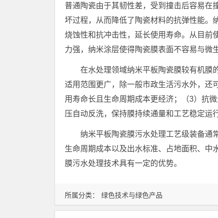
普通陶瓷由于其韧性差，受到撞击后容易在
坏过程，从而降低了陶瓷材料的抗弹性能。
烧蚀性和抗冲击性，延长使用寿命。从目前使
力强，纳米涂层使得陶瓷膜表面不容易与微
在水处理领域纳米平板陶瓷膜较有机膜
适用范围更广，除一般市政生活污水外，还
用寿命长且生命周期成本更经济；（3）抗微
压自动反洗，保持膜持续通量和工艺稳定运
纳米平板陶瓷膜污水处理工艺级装备通
生命周期成本以及出水标准、占地面积、中
膜污水处理技术具有一定的优势。
所属分类：
绿色技术与绿色产品