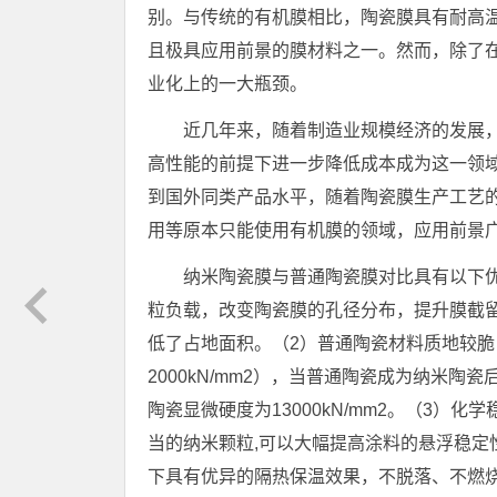
别。与传统的有机膜相比，陶瓷膜具有耐高
且极具应用前景的膜材料之一。然而，除了
业化上的一大瓶颈。
近几年来，随着制造业规模经济的发展
高性能的前提下进一步降低成本成为这一领
到国外同类产品水平，随着陶瓷膜生产工艺
用等原本只能使用有机膜的领域，应用前景
纳米陶瓷膜与普通陶瓷膜对比具有以下
粒负载，改变陶瓷膜的孔径分布，提升膜截
低了占地面积。（2）普通陶瓷材料质地较脆
2000kN/mm2），当普通陶瓷成为纳米
陶瓷显微硬度为13000kN/mm2。（3）
当的纳米颗粒,可以大幅提高涂料的悬浮稳定
下具有优异的隔热保温效果，不脱落、不燃