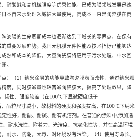
温、耐酸碱和高机械强度等优秀性能，已成为膜领域发展迅速
在日本自来水处理领域被大量使用，高成本一直是陶瓷膜在商
，陶瓷膜的生命周期成本也逐渐达到了增长的零界点，在保有
域的重要发展趋势。我国无机膜元件性能及技术指标已能够达
的成熟和成本的降低，大量陶瓷膜将应用于污水处理、中水回
广阔。
优点：（1）纳米涂层的功能导致陶瓷膜表面改性，通过纳米颗
留精度，同时膜通量也较普通陶瓷膜大，提高了处理效果，降
，韧性、强度较差（在100℃下显微硬度低于
陶瓷后，品粒尺寸减小，故材料的硬度和强度提高，在100℃下纳米
化学稳定性好，耐酸、耐碱、耐有机溶剂。在普通的涂料中,添加适
性、耐水洗性、附着力、光洁度、抗老化性等，并在高温环境
烧，耐水、防潮，无毒、对环境没有污染。（4）使用寿命长。