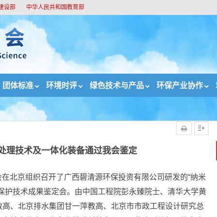
建设部
中华人民共和国教育部
团体标准
环境时评
绿色技术与产品
环保产业协作
处理技术及一体化装备通过我会鉴定
处理技术及一体化装备通过我会鉴定
协会在北京组织召开了广西碧清源环保投资有限公司研发的“纳米
境保护技术成果鉴定会。由中国工程院彭永臻院士、清华大学黄
教高、北京排水集团甘一萍教高、北京市市政工程设计研究总