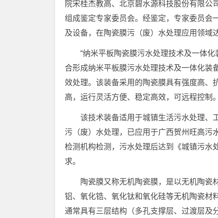
院宋桂杰教高、北京碧水源科技股份有限公
组成鉴定专家委员会。经鉴定，专家委员会
及设备，在陶瓷膜污（废）水处理应用领域
“纳米平板陶瓷膜污水处理技术及一体化装
合形成纳米平板膜污水处理技术及一体化装
效处理。该装备采用的陶瓷膜具有强度高、
高，运行灵活方便、稳定高效，可远程控制
该技术装备适用于城镇生活污水处理、
污（废）水处理，已应用于广西贺州旺高污
检测机构检测，污水处理后达到《城镇污水处理厂
求。
陶瓷膜又称无机陶瓷膜，是以无机陶瓷
铝、氧化锆、氧化钛和氧化硅等无机陶瓷材
通常具有三层结构（多孔支撑层、过渡层及