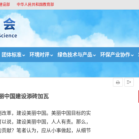
建设部
中华人民共和国教育部
团体标准
环境时评
绿色技术与产品
环保产业协作
丽中国建设添砖加瓦
制改革，建设美丽中国。美丽中国目标的实
可以说，建设美丽中国，人人有责。那么，
的贡献？笔者认为，应从小事做起，从细节