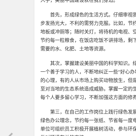
入手，美丽中国建设就在我们身边。
首先，形成绿色的生活方式。仔细审视
步发扬光大，不利的需努力克服。比如，节
地板或冲厕等；随时关灯，将待机的电视、
节约每一粒粮食，在饭店吃饭不讲排场，剩
需要的水、化肥、土地等资源。
其次，掌握建设美丽中国的科学知识。
一个善于学习的人，不断地纠正一些“好心办
的心理，有的人从市场上购买动物放生，但
至对当地的生态系统造成威胁。掌握一定的
每个人要多留心学习，不断加强这方面的修
第三，在自己的工作岗位上践行绿色发
绿色办公理念，节约每一张纸、节省每一度
单位可组织员工积极开展植树活动，参与环