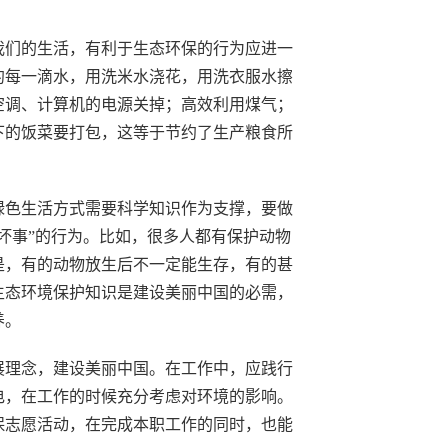
我们的生活，有利于生态环保的行为应进一
约每一滴水，用洗米水浇花，用洗衣服水擦
空调、计算机的电源关掉；高效利用煤气；
下的饭菜要打包，这等于节约了生产粮食所
绿色生活方式需要科学知识作为支撑，要做
坏事”的行为。比如，很多人都有保护动物
是，有的动物放生后不一定能生存，有的甚
生态环境保护知识是建设美丽中国的必需，
养。
展理念，建设美丽中国。在工作中，应践行
电，在工作的时候充分考虑对环境的影响。
保志愿活动，在完成本职工作的同时，也能