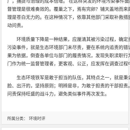
广，捕捉与治理的成本倍增。 在这样突发的环境污染事件
督管理是很难奏效的。覆巢之下，焉有完卵？铺天盖地而来
理是苍白无力的。在这种情况下，依靠其他部门采取补救措
动问责。
环境质量下降是一种结果，应厘清其被污染过程，确定
污染事件，就是生态环境部门未尽责，要在系统内追责的错
果为依据，倒查各单位与部门的履责情况，发现失职渎职行
门作为统一监督管理者，更客观、公正，应发挥在调查过程
生态环境铁军是敢于担当的队伍，其特点之一，就是秉
脸、出汗的，坚持原则；明辨是非，为敢于担责的干部担责
问责保持旺盛的战斗力，避免类似事件再次发生。
所属分类：
环境时评