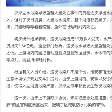
洪泽湖水污染导致鱼蟹大量死亡事件的真相逐步浮出水
入，但到了次日凌晨，大量污水涌来，整个河道都变黑了，
法，只能眼睁睁看着螃蟹、鱼虾在很短时间内死亡。
初步统计结果表明，这次污染造成2.5万多人受灾，水产受
济损失2.34亿元。 渔业部门分析，这次污水导致大量鱼蟹
太低。上游境内的国控自动监测点监测数据显示，水体中的
零点几，而且持续时间长。
根据有关人员介绍，这次污染并不是个例，淮安和宿迁两
生态环境保护规划文本》提到，由于上游河南、安徽以及徐
泄，使得入湖河流污染严重，洪泽湖每年都要发生数次污染
这一次，由于上下游缺少协调，未采取应急处置措施，使
廊”的危害彻底暴露出来，敲响了区域联防水污染的警钟。