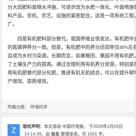
分大田肥料是随水冲施，可逐步改为水肥一体化、叶面喷施
料产品、农机、农艺、设施的紧密配合，这是一项系统工程
广。
四是有机肥料部分替代。我国养殖业很发达，有机肥中
的氮磷钾养分一致。但是，有机肥中的养分还田率仅40%左
且成为乡村污染源。长期而言，如果粮田、果园不用有机肥
了土壤生产力的提高。通过合理利用有机养分资源，特别是
用有机肥替代部分化肥，推进有机无机结合，可以在提升耕
产增效、提质增效。
所属分类：
环境时评
版权声明：
本文源自 中国环境报， 于2018年1月29日
14:14:39
，由
站长
整理发表，共 1501 字。