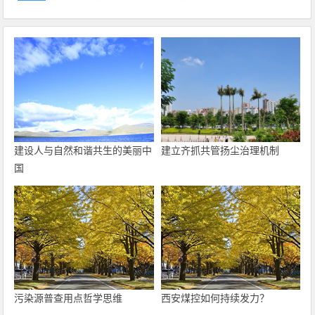
建设人与自然和谐共生的美丽中
建立齐抓共管扬尘治理机制
国
污染源普查用点哲学思维
西安煤控如何持续发力？