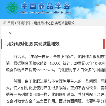
//
首页
环境时评
用好用对化肥 实现减量增效
A+
用好用对化肥 实现减量增效
俗话说，“庄稼一枝花，全靠肥当家”。化肥作为粮食的
喻。根据联合国粮农组织（FAO）统计，20世纪60年代~8
粮食作物单产提高55%～57%。而化肥对于人口众多的中国
然而，由于化肥过量与不合理施用带来的一些问题，导
大，使人们对化肥使用产生很多误解。正如不合理饮食、营
糖等一系列健康问题一样，化肥施用过量、养分搭配不合理
也会对粮食安全产生负面作用。面对负面问题，需要科学分