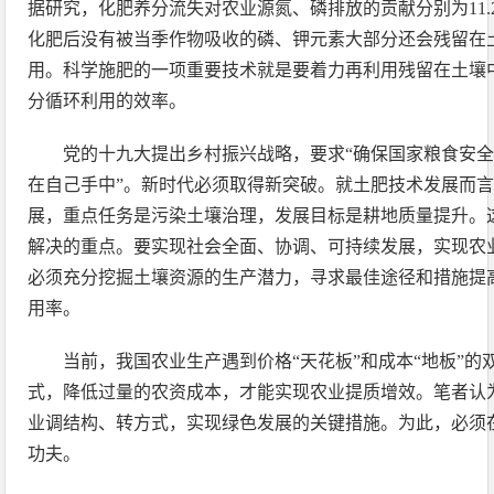
据研究，化肥养分流失对农业源氮、磷排放的贡献分别为11.2
化肥后没有被当季作物吸收的磷、钾元素大部分还会残留在
用。科学施肥的一项重要技术就是要着力再利用残留在土壤
分循环利用的效率。
党的十九大提出乡村振兴战略，要求“确保国家粮食安
在自己手中”。新时代必须取得新突破。就土肥技术发展而
展，重点任务是污染土壤治理，发展目标是耕地质量提升。
解决的重点。要实现社会全面、协调、可持续发展，实现农
必须充分挖掘土壤资源的生产潜力，寻求最佳途径和措施提
用率。
当前，我国农业生产遇到价格“天花板”和成本“地板”
式，降低过量的农资成本，才能实现农业提质增效。笔者认
业调结构、转方式，实现绿色发展的关键措施。为此，必须
功夫。