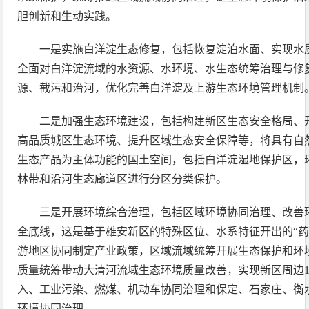
胆创新和生动实践。
一是实施白洋淀生态修复，包括恢复淀泊水面、实现水
全面对白洋淀流域的水资源、水环境、水生态统筹治理与修
源、截污和治河，优化完善白洋淀及上游生态环境管理机制
二是加强生态环境建设，包括构建新区生态安全格局、
高品质城区生态环境、提升区域生态安全保障等，将具有自
生态产品为主体功能的国土空间，包括白洋淀湿地保护区，
林带和沿河生态廊道区进行分区分类保护。
三是开展环境综合治理，包括区域环境协同治理、改善
全底线，这是基于雄安新区的特殊区位、水系特征开出的“药
游地区协同制定产业政策，区域流域统筹开展生态保护和环
质量统筹带动大清河流域生态环境质量改善，实现新区周边1
入、工业污染、燃煤、机动车协同治理和保定、石家庄、衡
环境协同治理。