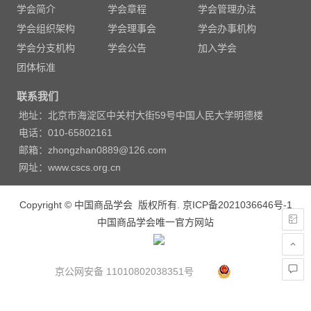
学会简介
学会章程
学会管理办法
航
学会组织架构
学会理事会
学会办事机构
学会分支机构
学会公告
加入学会
团体标准
联系我们
地址：北京市海淀区中关村大街59号中国人民大学明德楼
电话：010-65802161
邮箱：zhongzhan0889@126.com
网址：www.cscs.org.cn
Copyright © 中国商品学会 版权所有.
京ICP备2021036646号-1
中国商品学会唯一官方网站
京公网安备 11010802038351号