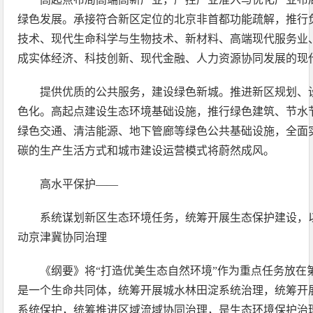
绿色发展。承接符合新区定位的北京非首都功能疏解，推行
技术、现代生命科学与生物技术、新材料、高端现代服务业
成实体经济、科技创新、现代金融、人力资源协同发展的现
提供优质的公共服务，建设绿色新城。推进新区规划、
色化。高起点建设生态环境基础设施，推行绿色建筑、节水
绿色交通、清洁能源、地下管廊等绿色公共基础设施，全面
碳的生产生活方式和城市建设运营模式将蔚然成风。
高水平保护——
系统谋划新区生态环境任务，统筹开展生态保护建设，
动京津冀协同治理
《纲要》将“打造优美生态自然环境”作为重点任务放在
是一个生命共同体，统筹开展城水林田淀系统治理，统筹开
系统保护，统筹推进区域流域协同治理，是生态环境保护治