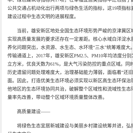
公共交通占机动化出行两项与绿色生活的指标，这19项指标
建设过程中生态文明的进展程度。
当前，雄安新区地处全国生态环境形势严峻的京津冀区
实现高质量发展的要求还存在一定差距。核心水域白洋淀水
养化问题突出，水资源、水生态、水环境“三水”统筹难度大。同
传输通道上，2017年，雄安新区PM2.5、PM10年均浓度分别为
立方米，优良天数为61%，是大气污染防控的重点区域。同时
历史遗留问题处理难度大，治理基础能力薄弱，面临着“还旧账
面。因此，打造优美生态环境必须实现以新区高生态环保治
他地区的生态环境协同共治，破解整个区域性和流域性生态
量率先改善，带动整个区域环境质量整体改善。
高质量建设——
将绿色生态宜居新城建设与美丽乡村建设统筹并进，弘