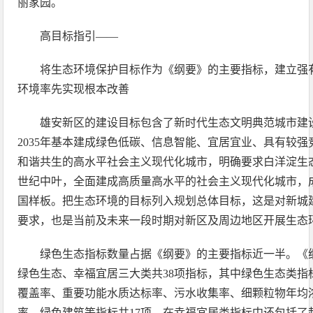
丽家园。
高目标指引——
将生态环境保护目标作为《纲要》的主要指标，建立强
环境率先实现根本改善
雄安新区的建设目标包含了新时代生态文明典范城市建
2035年基本建成绿色低碳、信息智能、宜居宜业、具有较
和谐共生的高水平社会主义现代化城市，明确要求白洋淀生
世纪中叶，全面建成高质量高水平的社会主义现代化城市，
国样板。把生态环境的目标列入规划总体目标，这是对新城
要求，也是当前及未来一段时期对新区及周边地区开展生态
绿色生态指标数量占据《纲要》的主要指标近一半。《
绿色生态、幸福宜居三大类共38项指标，其中绿色生态类指
覆盖率、重要功能水质达标率、污水收集率、细颗粒物年均
率、绿色建筑等指标共17项，在幸福宜居类指标中还包括了