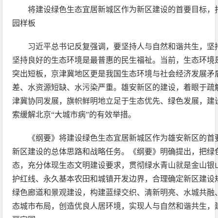
将建设绿色生态宜居新城区作为新区建设的首要目标，
园样板
习近平总书记反复强调，要坚持人与自然和谐共生，坚
坚持良好的生态环境是最普惠的民生福祉。当前，生态环境
突出短板，京津冀地区更是我国生态环境与社会经济发展矛
差、水资源短缺、水污染严重。雄安新区的建设，着眼于疏
津冀协同发展，旗帜鲜明地立足于生态优先、绿色发展，建
索缓解北京“大城市病”的有效举措。
《纲要》将建设绿色生态宜居新城区作为雄安新区的首
新区建设的总体思路和战略任务。《纲要》明确提出，把绿
态，充分体现生态文明建设要求，贯彻绿水青山就是金山银
护红线、永久基本农田和城镇开发边界，合理确定新区建设
绿色廊道和景观建设，构建蓝绿交织、清新明亮、水城共融
态城市布局，创造优良人居环境，实现人与自然和谐共生，