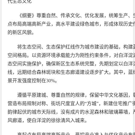
代生态文化
《纲要》尊重自然、传承文化、优化发展，统筹生产、
点布局高端高新产业，高水平建设绿色城市，形成体现历史
的新区风貌。
将生态空间、生态保护红线作为城市建设的基础，构建
空间格局。以资源环境承载能力为刚性约束条件，对白洋淀
态空间实施保护，确保新区生态系统完整，先期划定以白洋
线，远期结合森林斑块和生态廊道建设逐步扩大。其中，蓝绿
景开发强度控制在30%。
遵循平原建城、尊重自然的规律，保留中华文化基因，
营造布局规制对称、街坊尺度宜人的“方城”，新建住宅推广
韵律起伏的城市天际线，没有成片的水泥森林和玻璃幕墙，
风廊道，使白洋淀的徐徐清风入城来。
高起点布局高端高新产业，严控产业准入与优化产业布