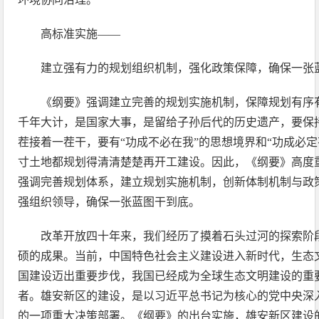
高标准实施——
建立强有力的规划组织机制，强化政策保障，确保一张
《纲要》强调建立完善的规划实施机制，保障规划有序
千年大计，是国家大事，是留给子孙后代的历史遗产，要保
茬接着一茬干，要有“功成不必在我”的思想境界和“功成必
寸土地都规划得清清楚楚再开工建设。因此，《纲要》高度
强调完善规划体系，建立规划实施机制，创新体制机制与政
强组织领导，确保一张蓝图干到底。
改革开放四十年来，我们经历了摸着石头过河的探索阶
硕的成果。当前，中国特色社会主义建设进入新时代，生态
国建设迈出重要步伐，我国已经成为全球生态文明建设的重
者。雄安新区的建设，是以习近平总书记为核心的党中央深
的一项重大决策部署。《纲要》的出台实施，雄安新区建设