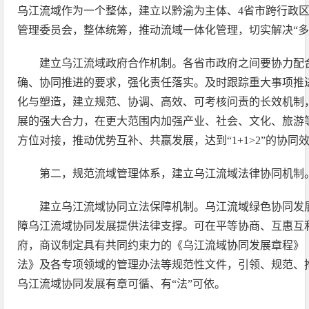
乌江流域作为一个整体，建立以黔渝为主体、4省市跨行政
管理委员会，整体统筹，推动流域一体化管理，切实解决“多
建立乌江流域政府合作机制。各省市政府之间要协力配
确、协同推进的要求，强化责任落实。及时跟踪重大事项推
化与塑造，建立规范、协调、高效、可考核问责的长效机制
展的强大合力，在更大范围内加强产业、社会、文化、旅游
方位对接，推动优势互补、共赢发展，达到“1+1>2”的协同
第二，规范流域管理体系，建立乌江流域法律协同机制
建立乌江流域协同立法保障机制。乌江流域绿色协同发
障乌江流域协同发展提供法律支撑。可在平等协商、互惠互
府，商议制定具有共同约束力的《乌江流域协同发展章程》
法》及各专项领域的管理办法等规范性文件，引领、规范、
乌江流域协同发展有章可循、有“法”可依。