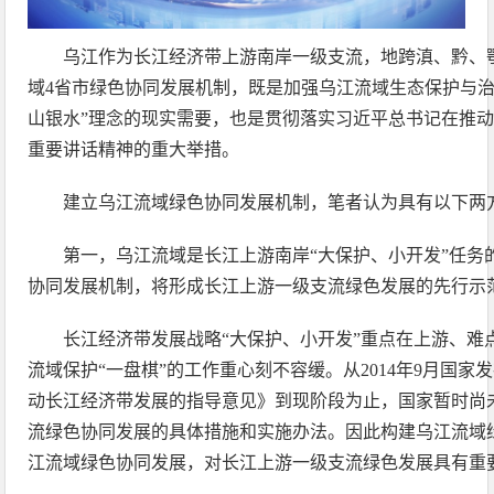
乌江作为长江经济带上游南岸一级支流，地跨滇、黔、
域4省市绿色协同发展机制，既是加强乌江流域生态保护与治
山银水”理念的现实需要，也是贯彻落实习近平总书记在推
重要讲话精神的重大举措。
建立乌江流域绿色协同发展机制，笔者认为具有以下两
第一，乌江流域是长江上游南岸“大保护、小开发”任务
协同发展机制，将形成长江上游一级支流绿色发展的先行示
长江经济带发展战略“大保护、小开发”重点在上游、难
流域保护“一盘棋”的工作重心刻不容缓。从2014年9月国家
动长江经济带发展的指导意见》到现阶段为止，国家暂时尚
流绿色协同发展的具体措施和实施办法。因此构建乌江流域
江流域绿色协同发展，对长江上游一级支流绿色发展具有重