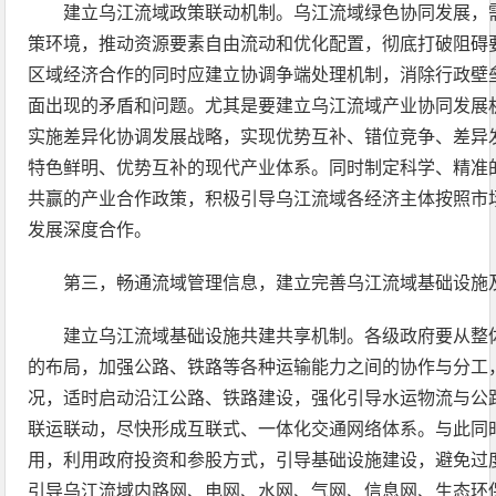
建立乌江流域政策联动机制。乌江流域绿色协同发展，
策环境，推动资源要素自由流动和优化配置，彻底打破阻碍
区域经济合作的同时应建立协调争端处理机制，消除行政壁
面出现的矛盾和问题。尤其是要建立乌江流域产业协同发展
实施差异化协调发展战略，实现优势互补、错位竞争、差异
特色鲜明、优势互补的现代产业体系。同时制定科学、精准
共赢的产业合作政策，积极引导乌江流域各经济主体按照市
发展深度合作。
第三，畅通流域管理信息，建立完善乌江流域基础设施
建立乌江流域基础设施共建共享机制。各级政府要从整
的布局，加强公路、铁路等各种运输能力之间的协作与分工
况，适时启动沿江公路、铁路建设，强化引导水运物流与公
联运联动，尽快形成互联式、一体化交通网络体系。与此同
用，利用政府投资和参股方式，引导基础设施建设，避免过
引导乌江流域内路网、电网、水网、气网、信息网、生态环