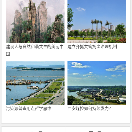
建设人与自然和谐共生的美丽中
建立齐抓共管扬尘治理机制
国
污染源普查用点哲学思维
西安煤控如何持续发力？